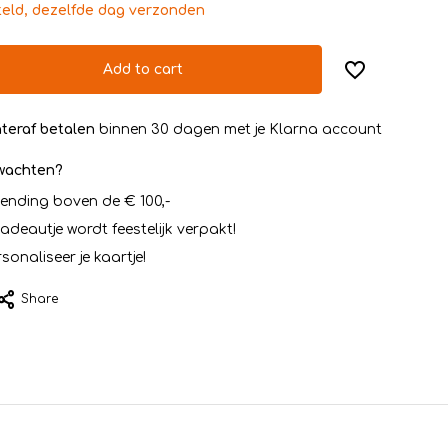
teld, dezelfde dag verzonden
Add to cart
teraf betalen
binnen 30 dagen met je Klarna account
rwachten?
zending boven de € 100,-
cadeautje wordt feestelijk verpakt!
sonaliseer je kaartje!
Share