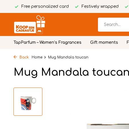
Free personalized card
Festively wrapped
TapParfum – Women’s Fragrances
Gift moments
Back
Home
Mug Mandala toucan
Mug Mandala touca