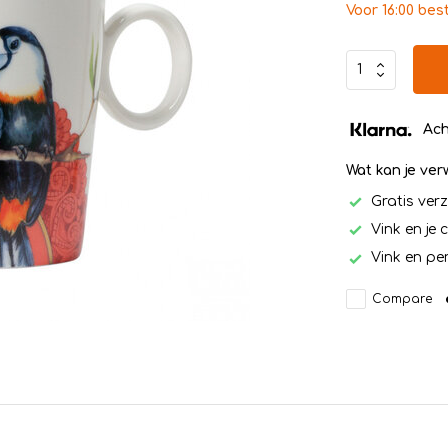
Voor 16:00 bes
Ach
Wat kan je ve
Gratis ver
Vink en je 
Vink en per
Compare