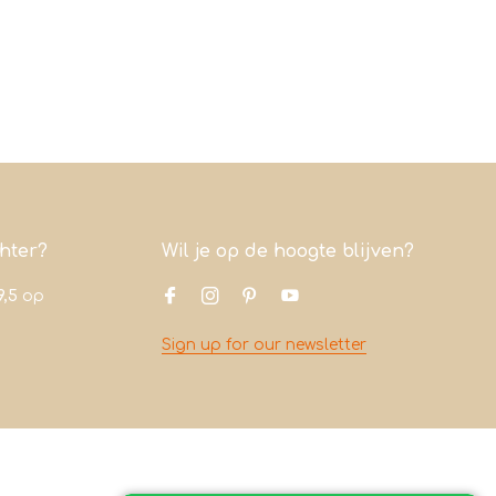
chter?
Wil je op de hoogte blijven?
9,5
op
Sign up for our newsletter