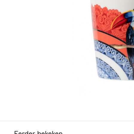
Eerder bekeken