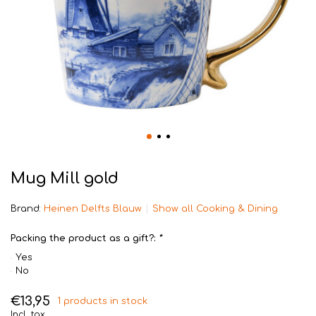
Mug Mill gold
Brand:
Heinen Delfts Blauw
Show all Cooking & Dining
Packing the product as a gift?:
*
Yes
No
€13,95
1 products in stock
Incl. tax