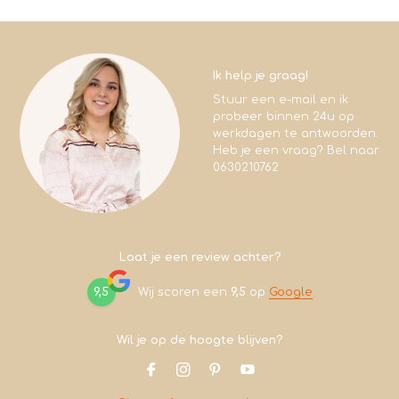
Ik help je graag!
Stuur een e-mail en ik
probeer binnen 24u op
werkdagen te antwoorden.
Heb je een vraag? Bel naar
0630210762
Laat je een review achter?
9,5
Wij scoren een
9,5
op
Google
Wil je op de hoogte blijven?