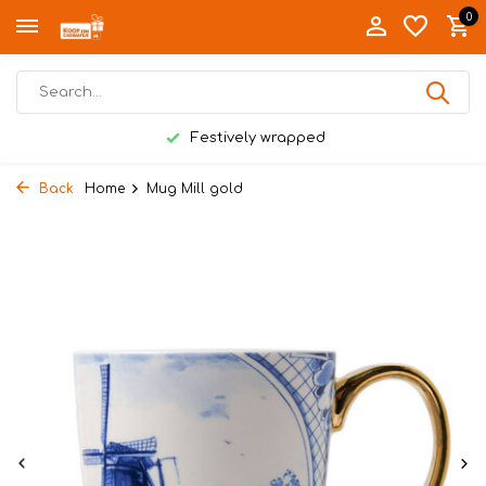
0
Festively wrapped
Back
Home
Mug Mill gold