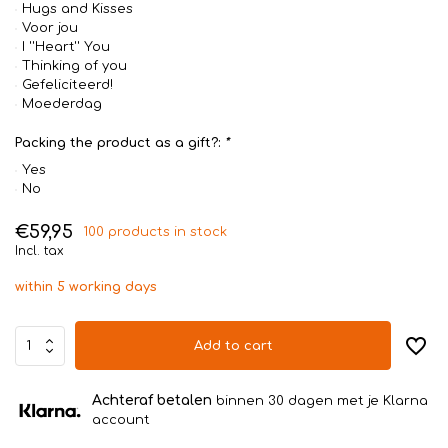
Hugs and Kisses
Voor jou
I ''Heart'' You
Thinking of you
Gefeliciteerd!
Moederdag
Packing the product as a gift?:
*
Yes
No
€59,95
100 products in stock
Incl. tax
within 5 working days
Add to cart
Achteraf betalen
binnen 30 dagen met je Klarna
account