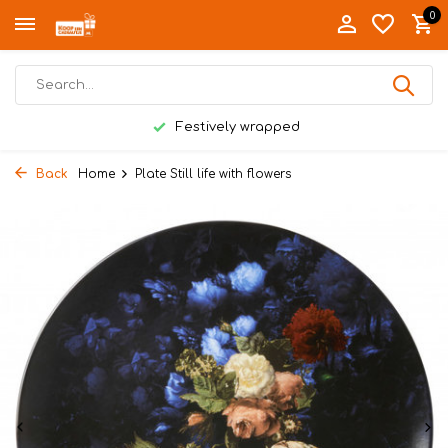
0
Festively wrapped
Back
Home
Plate Still life with flowers