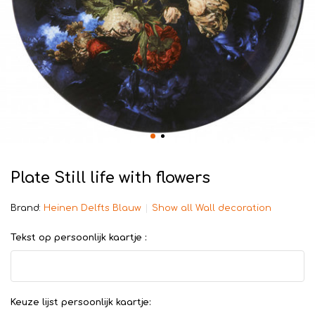
Plate Still life with flowers
Brand:
Heinen Delfts Blauw
Show all Wall decoration
Tekst op persoonlijk kaartje :
Keuze lijst persoonlijk kaartje: