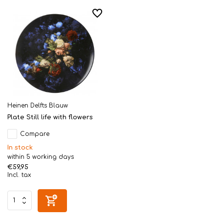
Heinen Delfts Blauw
Plate Still life with flowers
Compare
In stock
within 5 working days
€59,95
Incl. tax