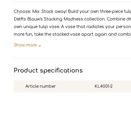
Choose. Mix. Stack away! Build your own three-piece tul
Delfts Blauw's Stacking Madness collection. Combine di
own unique tulip vase. A vase that radiates your persona
more fun, take the stacked vase apart again and combin
Show more
Product specifications
Article number
KL4001-2