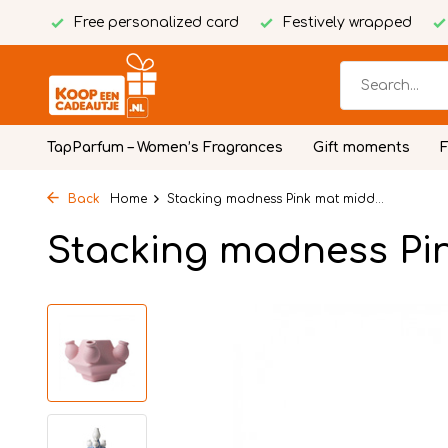
Free personalized card
Festively wrapped
TapParfum – Women’s Fragrances
Gift moments
Back
Home
Stacking madness Pink mat midd...
Stacking madness Pi