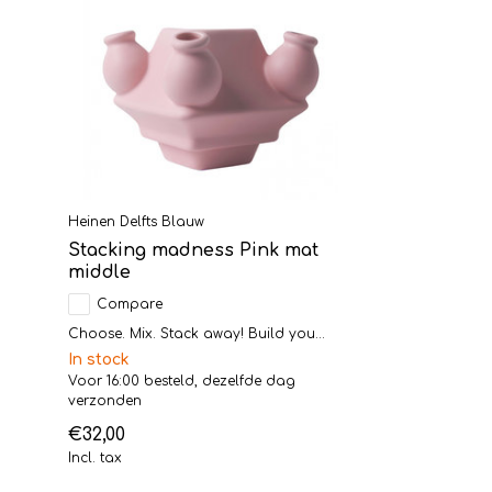
Heinen Delfts Blauw
Stacking madness Pink mat
middle
Compare
Choose. Mix. Stack away! Build you...
In stock
Voor 16:00 besteld, dezelfde dag
verzonden
€32,00
Incl. tax