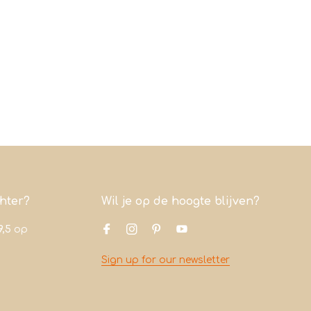
chter?
Wil je op de hoogte blijven?
9,5
op
Sign up for our newsletter