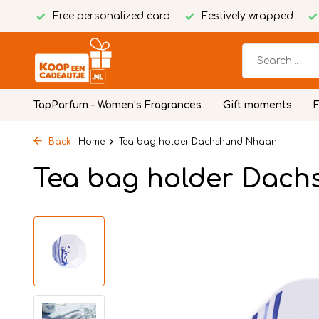
Free personalized card
Festively wrapped
TapParfum – Women’s Fragrances
Gift moments
Back
Home
Tea bag holder Dachshund Nhaan
Tea bag holder Dac