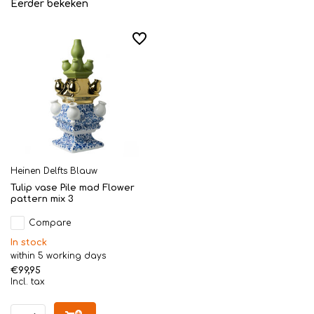
Eerder bekeken
Heinen Delfts Blauw
Tulip vase Pile mad Flower
pattern mix 3
Compare
In stock
within 5 working days
€99,95
Incl. tax