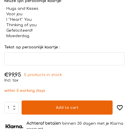
Keuze lijst persoonlijk kaartje:
Hugs and Kisses
Voor jou
I ''Heart'' You
Thinking of you
Gefeliciteerd!
Moederdag
Tekst op persoonlijk kaartje :
€99,95
5 products in stock
Incl. tax
within 5 working days
Add to cart
Achteraf betalen
binnen 30 dagen met je Klarna