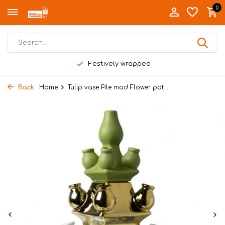
0
Festively wrapped
Back
Home
Tulip vase Pile mad Flower pat...