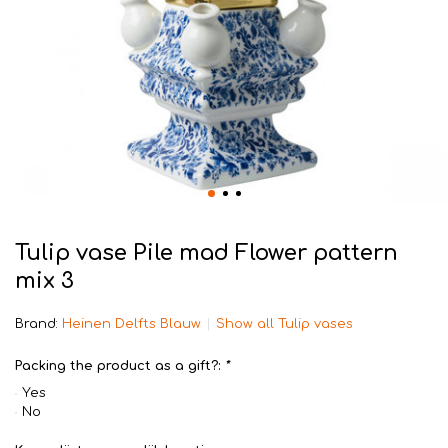
Tulip vase Pile mad Flower pattern
mix 3
Brand:
Heinen Delfts Blauw
Show all Tulip vases
Packing the product as a gift?:
*
Yes
No