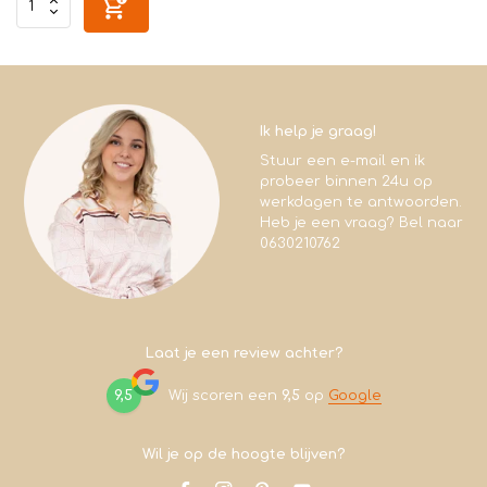
Ik help je graag!
Stuur een e-mail en ik
probeer binnen 24u op
werkdagen te antwoorden.
Heb je een vraag? Bel naar
0630210762
Laat je een review achter?
9,5
Wij scoren een
9,5
op
Google
Wil je op de hoogte blijven?