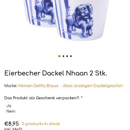
Eierbecher Dackel Nhaan 2 Stk.
Marke:
Heinen Delfts Blauw
Alles anzeigen Dackelgeschirr
Das Produkt als Geschenk verpacken?:
*
Ja
Nein
€8,95
2 products in stock
Inkl. MwSt.