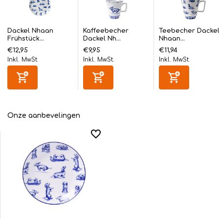
Dackel Nhaan
Kaffeebecher
Teebecher Dacke
Frühstück...
Dackel Nh...
Nhaan...
€12,95
€9,95
€11,94
Inkl. MwSt.
Inkl. MwSt.
Inkl. MwSt.
Onze aanbevelingen