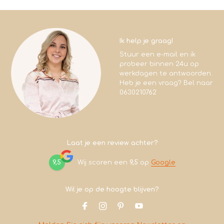
Ik help je graag!
Stuur een e-mail en ik
probeer binnen 24u op
werkdagen te antwoorden.
Heb je een vraag? Bel naar
0630210762
Laat je een review achter?
9,5
Wij scoren een
9,5
op
Google
Wil je op de hoogte blijven?