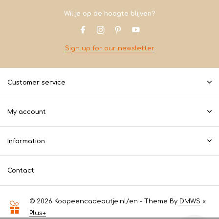
Wil je op de hoogte blijven?
Sign up for our newsletter
Customer service
My account
Information
Contact
© 2026 Koopeencadeautje.nl/en - Theme By
DMWS
x
Plus+