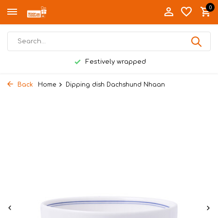
0
Festively wrapped
Back
Home
Dipping dish Dachshund Nhaan