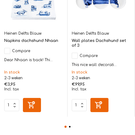
Heinen Delfts Blauw
Heinen Delfts Blauw
Napkins dachshund Nhaan
Wall plates Dachshund set
of 3
Compare
Compare
Dear Nhaan is back! Thi...
This nice wall decorati...
In stock
In stock
2-3 weken
2-3 weken
€3,95
€99,95
Incl. tax
Incl. tax