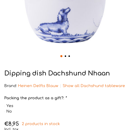
Dipping dish Dachshund Nhaan
Brand:
Heinen Delfts Blauw
Show all Dachshund tableware
Packing the product as a gift?:
*
Yes
No
€8,95
2 products in stock
Incl. tax