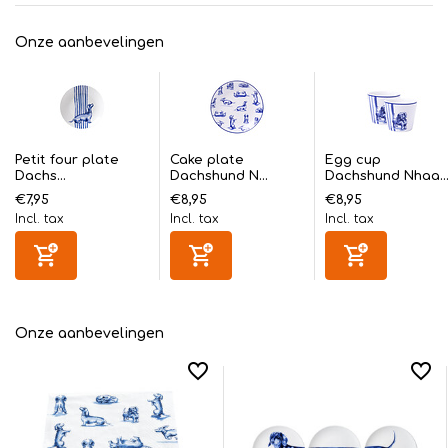
Onze aanbevelingen
Petit four plate
Cake plate
Egg cup
Dachs...
Dachshund N...
Dachshund Nhaa..
€7,95
€8,95
€8,95
Incl. tax
Incl. tax
Incl. tax
Onze aanbevelingen