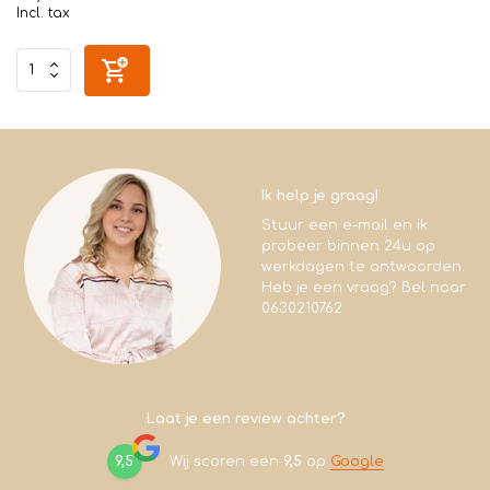
Incl. tax
Ik help je graag!
Stuur een e-mail en ik
probeer binnen 24u op
werkdagen te antwoorden.
Heb je een vraag? Bel naar
0630210762
Laat je een review achter?
9,5
Wij scoren een
9,5
op
Google