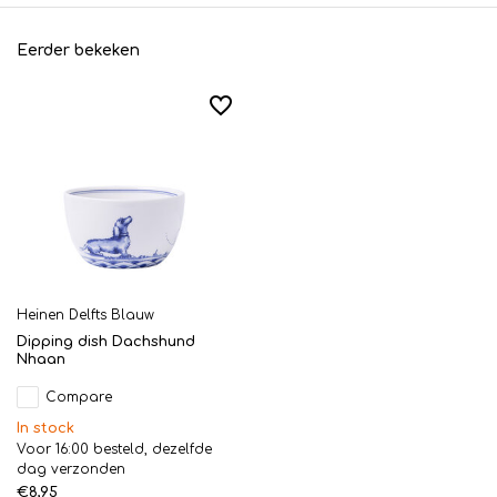
Eerder bekeken
Heinen Delfts Blauw
Dipping dish Dachshund
Nhaan
Compare
In stock
Voor 16:00 besteld, dezelfde
dag verzonden
€8,95