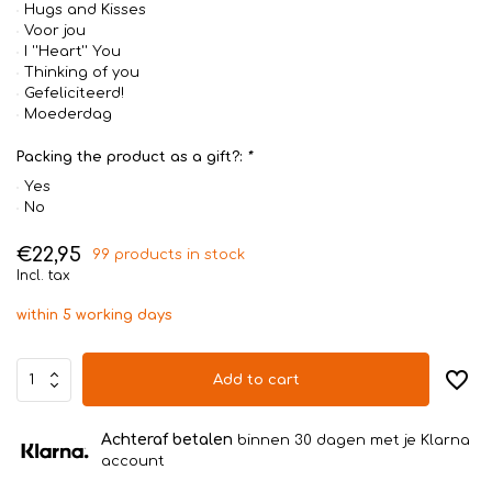
Hugs and Kisses
Voor jou
I ''Heart'' You
Thinking of you
Gefeliciteerd!
Moederdag
Packing the product as a gift?:
*
Yes
No
€22,95
99 products in stock
Incl. tax
within 5 working days
Add to cart
Achteraf betalen
binnen 30 dagen met je Klarna
account