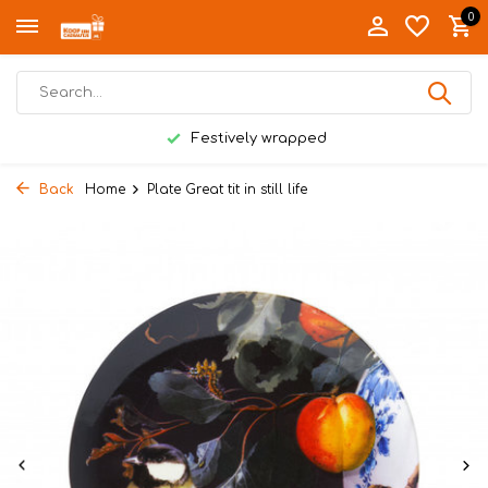
0
Festively wrapped
Back
Home
Plate Great tit in still life