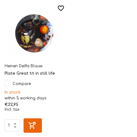
Heinen Delfts Blauw
Plate Great tit in still life
Compare
In stock
within 5 working days
€22,95
Incl. tax