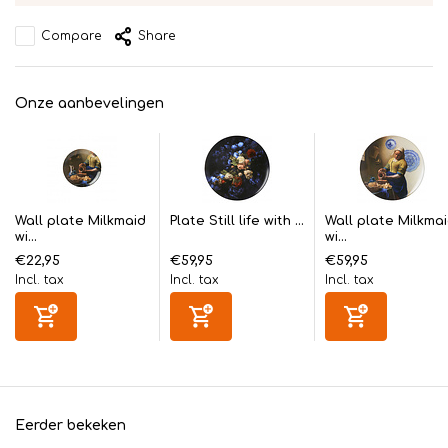
Compare
Share
Onze aanbevelingen
Wall plate Milkmaid
Plate Still life with ...
Wall plate Milkma
wi...
wi...
€22,95
€59,95
€59,95
Incl. tax
Incl. tax
Incl. tax
Eerder bekeken