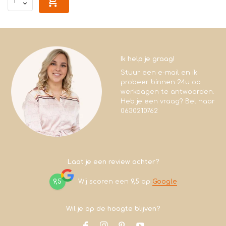
Ik help je graag!
Stuur een e-mail en ik
probeer binnen 24u op
werkdagen te antwoorden.
Heb je een vraag? Bel naar
0630210762
Laat je een review achter?
9,5
Wij scoren een
9,5
op
Google
Wil je op de hoogte blijven?