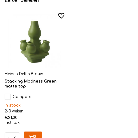
Eerder bekeken
Heinen Delfts Blauw
Stacking Madness Green
matte top
Compare
In stock
2-3 weken
€21,00
Incl. tax