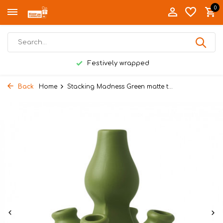
0
Festively wrapped
Back
Home
Stacking Madness Green matte t...