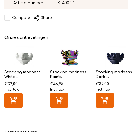
Article number
KL4000-1
Compare
Share
Onze aanbevelingen
Stacking madness
Stacking madness
Stacking madness
White...
Rainb...
Dark ...
€32,00
€46,95
€32,00
Incl. tax
Incl. tax
Incl. tax