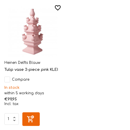
Heinen Delfts Blauw
Tulip vase 3-piece pink KLEI
Compare
In stock
within 5 working days
€99,95
Incl. tax