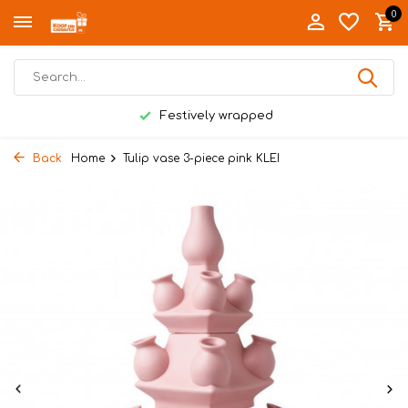
0
Festively wrapped
Back
Home
Tulip vase 3-piece pink KLEI