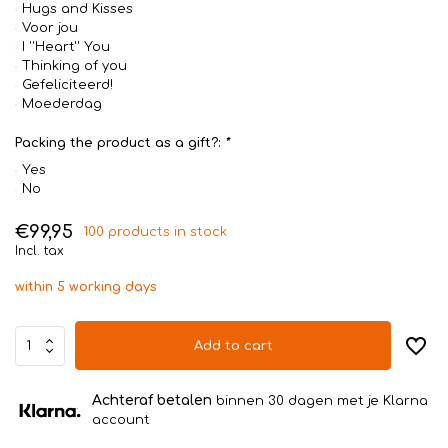
Hugs and Kisses
Voor jou
I ''Heart'' You
Thinking of you
Gefeliciteerd!
Moederdag
Packing the product as a gift?:
*
Yes
No
€99,95
100 products in stock
Incl. tax
within 5 working days
Add to cart
Achteraf betalen
binnen 30 dagen met je Klarna
account