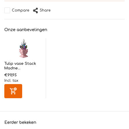
Compare
Share
Onze aanbevelingen
Tulip vase Stack
Madne...
€99,95
Incl. tax
Eerder bekeken