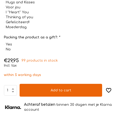
Hugs and Kisses
Voor jou
I ''Heart'' You
Thinking of you
Gefeliciteerd!
Moederdag
Packing the product as a gift?:
*
Yes
No
€29,95
99 products in stock
Incl. tax
within 5 working days
Add to cart
Achteraf betalen
binnen 30 dagen met je Klarna
account