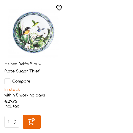
Heinen Delfts Blauw
Plate Sugar Thief
Compare
In stock
within 5 working days
€29,95
Incl. tax