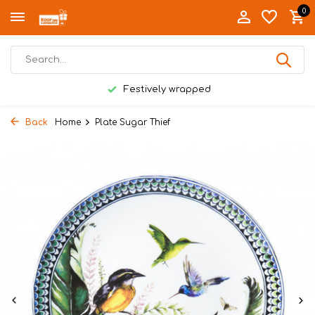
0
Festively wrapped
Back
Home
Plate Sugar Thief