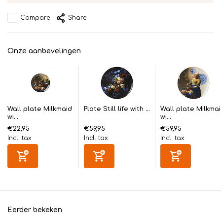
Compare
Share
Onze aanbevelingen
Wall plate Milkmaid
Plate Still life with ...
Wall plate Milkma
wi...
wi...
€22,95
€59,95
€59,95
Incl. tax
Incl. tax
Incl. tax
Eerder bekeken