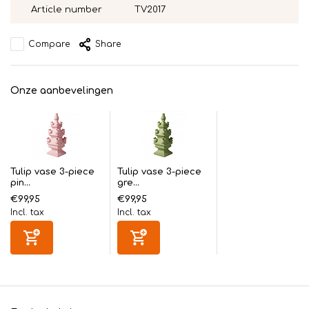
Article number
TV2017
Compare
Share
Onze aanbevelingen
Tulip vase 3-piece
Tulip vase 3-piece
pin...
gre...
€99,95
€99,95
Incl. tax
Incl. tax