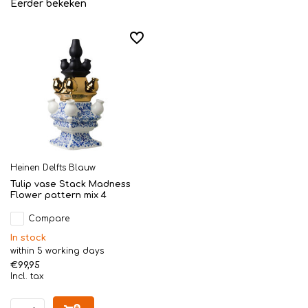
Eerder bekeken
Heinen Delfts Blauw
Tulip vase Stack Madness
Flower pattern mix 4
Compare
In stock
within 5 working days
€99,95
Incl. tax