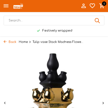
0
Festively wrapped
Back
Home
Tulip vase Stack Madness Flowe...