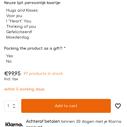
Keuze lijst persoonlijk kaartje:
Hugs and Kisses
Voor jou
I ''Heart'' You
Thinking of you
Gefeliciteerd!
Moederdag
Packing the product as a gift?:
*
Yes
No
€99,95
97 products in stock
Incl. tax
within 5 working days
Add to cart
Achteraf betalen
binnen 30 dagen met je Klarna