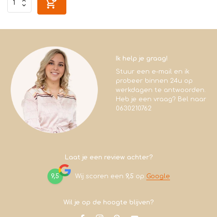
Ik help je graag!
Stuur een e-mail en ik
probeer binnen 24u op
werkdagen te antwoorden.
Heb je een vraag? Bel naar
0630210762
Laat je een review achter?
9,5
Wij scoren een
9,5
op
Google
Wil je op de hoogte blijven?