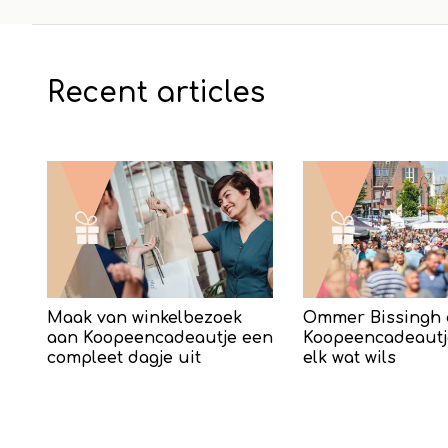
Recent articles
Maak van winkelbezoek
Ommer Bissingh 
aan Koopeencadeautje een
Koopeencadeautj
compleet dagje uit
elk wat wils