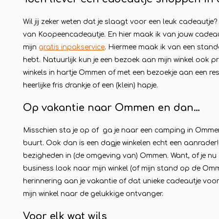
Wil jij zeker weten dat je slaagt voor een leuk cadeautje?
van Koopeencadeautje. En hier maak ik van jouw cadea
mijn
gratis inpakservice
. Hiermee maak ik van een standaa
hebt. Natuurlijk kun je een bezoek aan mijn winkel ook
winkels in hartje Ommen of met een bezoekje aan een re
heerlijke fris drankje of een (klein) hapje.
Op vakantie naar Ommen en dan…
Misschien sta je op of ga je naar een camping in Ommen, 
buurt. Ook dan is een dagje winkelen echt een aanrader
bezigheden in (de omgeving van) Ommen. Want, of je nu o
business look naar mijn winkel (of mijn stand op de Omme
herinnering aan je vakantie of dat unieke cadeautje voor j
mijn winkel naar de gelukkige ontvanger.
Voor elk wat wils