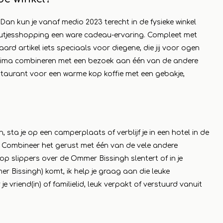
 Dan kun je vanaf medio 2023 terecht in de fysieke winkel
utjesshopping een ware cadeau-ervaring. Compleet met
rd artikel iets speciaals voor diegene, die jij voor ogen
 prima combineren met een bezoek aan één van de andere
staurant voor een warme kop koffie met een gebakje,
sta je op een camperplaats of verblijf je in een hotel in de
! Combineer het gerust met één van de vele andere
p slippers over de Ommer Bissingh slentert of in je
r Bissingh) komt, ik help je graag aan die leuke
e vriend(in) of familielid, leuk verpakt of verstuurd vanuit