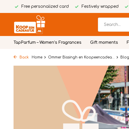
Free personalized card
Festively wrapped
TapParfum – Women’s Fragrances
Gift moments
Back
Home
Ommer Bissingh en Koopeencadea...
Blo