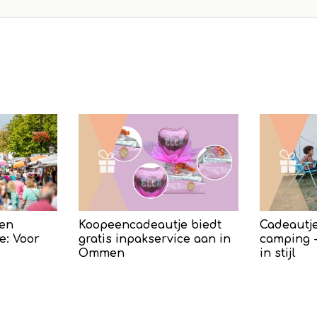
en
Koopeencadeautje biedt
Cadeautje
e: Voor
gratis inpakservice aan in
camping -
Ommen
in stijl