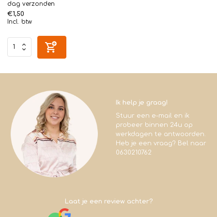
dag verzonden
€1,50
Incl. btw
Ik help je graag!
Stuur een e-mail en ik
probeer binnen 24u op
werkdagen te antwoorden.
Heb je een vraag? Bel naar
0630210762
Laat je een review achter?