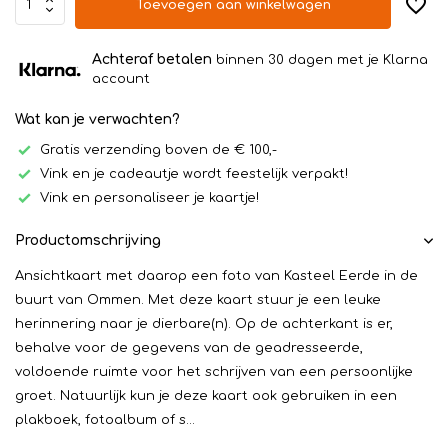
Toevoegen aan winkelwagen
Achteraf betalen
binnen 30 dagen met je Klarna
account
Wat kan je verwachten?
Gratis verzending boven de € 100,-
Vink en je cadeautje wordt feestelijk verpakt!
Vink en personaliseer je kaartje!
Productomschrijving
Ansichtkaart met daarop een foto van Kasteel Eerde in de
buurt van Ommen. Met deze kaart stuur je een leuke
herinnering naar je dierbare(n). Op de achterkant is er,
behalve voor de gegevens van de geadresseerde,
voldoende ruimte voor het schrijven van een persoonlijke
groet. Natuurlijk kun je deze kaart ook gebruiken in een
plakboek, fotoalbum of s...