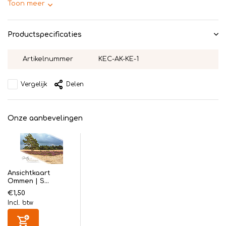
Toon meer
Productspecificaties
Artikelnummer
KEC-AK-KE-1
Vergelijk
Delen
Onze aanbevelingen
Ansichtkaart
Ommen | S...
€1,50
Incl. btw