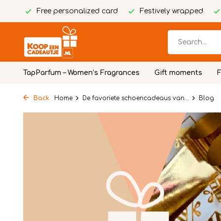
Free personalized card
Festively wrapped
TapParfum – Women’s Fragrances
Gift moments
Back
Home
De favoriete schoencadeaus van...
Blog