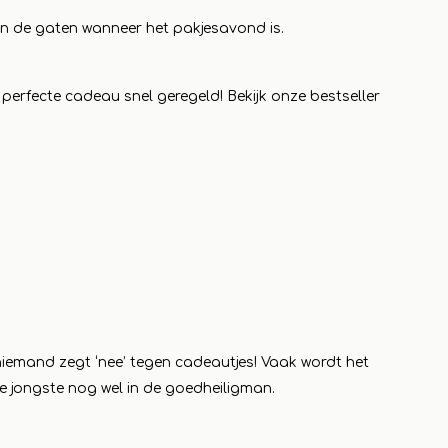
 in de gaten wanneer het pakjesavond is.
 perfecte cadeau snel geregeld! Bekijk onze bestseller
s
 niemand zegt ‘nee’ tegen cadeautjes! Vaak wordt het
de jongste nog wel in de goedheiligman.