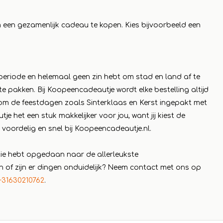
 om een gezamenlijk cadeau te kopen. Kies bijvoorbeeld een
rperiode en helemaal geen zin hebt om stad en land af te
 pakken. Bij Koopeencadeautje wordt elke bestelling altijd
dom de feestdagen zoals Sinterklaas en Kerst ingepakt met
het een stuk makkelijker voor jou, want jij kiest de
 voordelig en snel bij Koopeencadeautje.nl.
atie hebt opgedaan naar de allerleukste
 of zijn er dingen onduidelijk? Neem contact met ons op
+31630210762
.