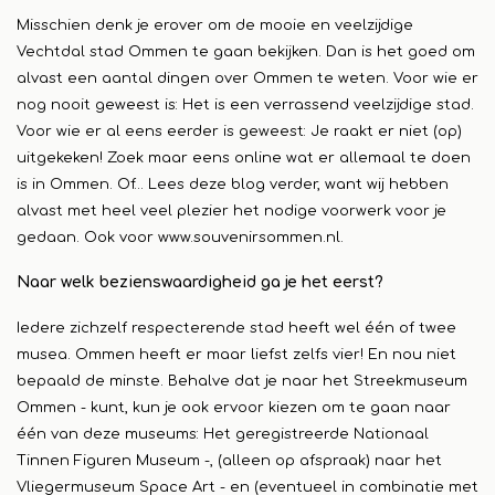
Misschien denk je erover om de mooie en veelzijdige
Vechtdal stad Ommen te gaan bekijken. Dan is het goed om
alvast een aantal dingen over Ommen te weten. Voor wie er
nog nooit geweest is: Het is een verrassend veelzijdige stad.
Voor wie er al eens eerder is geweest: Je raakt er niet (op)
uitgekeken! Zoek maar eens online wat er allemaal te doen
is in Ommen. Of… Lees deze blog verder, want wij hebben
alvast met heel veel plezier het nodige voorwerk voor je
gedaan. Ook voor
www.souvenirsommen.nl
.
Naar welk bezienswaardigheid ga je het eerst?
Iedere zichzelf respecterende stad heeft wel één of twee
musea. Ommen heeft er maar liefst zelfs vier! En nou niet
bepaald de minste. Behalve dat je naar het Streekmuseum
Ommen - kunt, kun je ook ervoor kiezen om te gaan naar
één van deze museums: Het geregistreerde Nationaal
Tinnen Figuren Museum -, (alleen op afspraak) naar het
Vliegermuseum Space Art - en (eventueel in combinatie met