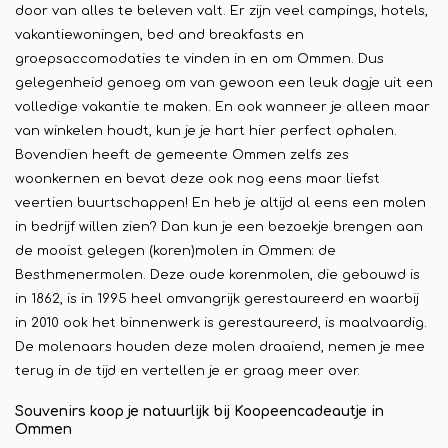
door van alles te beleven valt. Er zijn veel campings, hotels,
vakantiewoningen, bed and breakfasts en
groepsaccomodaties te vinden in en om Ommen. Dus
gelegenheid genoeg om van gewoon een leuk dagje uit een
volledige vakantie te maken. En ook wanneer je alleen maar
van winkelen houdt, kun je je hart hier perfect ophalen.
Bovendien heeft de gemeente Ommen zelfs zes
woonkernen en bevat deze ook nog eens maar liefst
veertien buurtschappen! En heb je altijd al eens een molen
in bedrijf willen zien? Dan kun je een bezoekje brengen aan
de mooist gelegen (koren)molen in Ommen: de
Besthmenermolen. Deze oude korenmolen, die gebouwd is
in 1862, is in 1995 heel omvangrijk gerestaureerd en waarbij
in 2010 ook het binnenwerk is gerestaureerd, is maalvaardig.
De molenaars houden deze molen draaiend, nemen je mee
terug in de tijd en vertellen je er graag meer over.
Souvenirs koop je natuurlijk bij Koopeencadeautje in
Ommen