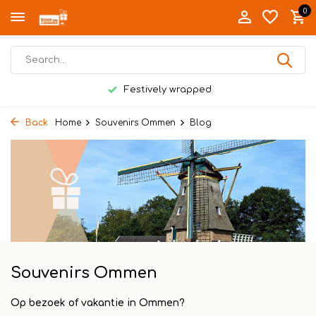
0
Festively wrapped
Back
Home
Souvenirs Ommen
Blog
Souvenirs Ommen
Op bezoek of vakantie in Ommen?