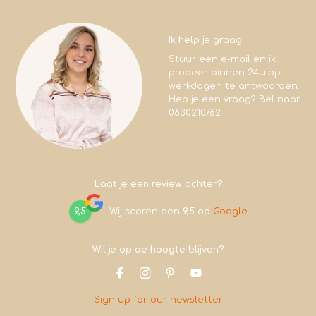
Ik help je graag!
Stuur een e-mail en ik
probeer binnen 24u op
werkdagen te antwoorden.
Heb je een vraag? Bel naar
0630210762
Laat je een review achter?
9,5
Wij scoren een
9,5
op
Google
Wil je op de hoogte blijven?
Sign up for our newsletter