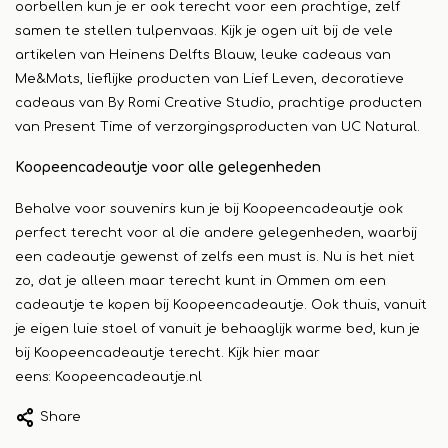
oorbellen kun je er ook terecht voor een prachtige, zelf
samen te stellen tulpenvaas. Kijk je ogen uit bij de vele
artikelen van Heinens Delfts Blauw, leuke cadeaus van
Me&Mats, lieflijke producten van Lief Leven, decoratieve
cadeaus van By Romi Creative Studio, prachtige producten
van Present Time of verzorgingsproducten van UC Natural.
Koopeencadeautje voor alle gelegenheden
Behalve voor souvenirs kun je bij Koopeencadeautje ook
perfect terecht voor al die andere gelegenheden, waarbij
een cadeautje gewenst of zelfs een must is. Nu is het niet
zo, dat je alleen maar terecht kunt in Ommen om een
cadeautje te kopen bij Koopeencadeautje. Ook thuis, vanuit
je eigen luie stoel of vanuit je behaaglijk warme bed, kun je
bij Koopeencadeautje terecht. Kijk hier maar
eens:
Koopeencadeautje.nl
Share