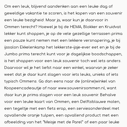
Om een leuk, blijvend aandenken aan een leuke dag of
geweldige vakantie te scoren, is het kopen van een souvenir
een leuke bezigheid. Maar ja, waar kun je daarvoor in
Ommen terecht? Hoewel je bij de HEMA, Blokker en Kruidvat
lekker kunt shoppen, je op de vele gezellige terrassen prima
een pauze kunt nemen met een lekkere versnapering, je bij
ijssalon Ekkelenkamp het lekkerste-ijsje-ever eet en je bij de
Jumbo prima terecht kunt voor je dagelijkse boodschappen,
is het shoppen voor een leuk souvenir toch wel iets anders.
Daarvoor wil je het liefst naar een winkel, waarvan je zeker
weet dat je daar kunt slagen voor iets leuks, unieks of iets
typisch Ommens. Ga dan eens naar de (online)winkel van
Koopeencadeautje of naar
www.souvenirsommen.nl
, want
daar kun je prima slagen voor een leuk souvenir. Behalve
voor een leuke kaart van Ommen, een Delftsblauwe molen,
een tegeltje met een fiets erop, een serviesonderdeel met
opvallende oranje tulpen, een opvallend product met een
afbeelding van het “Meisje met de Parel” of een paar leuke