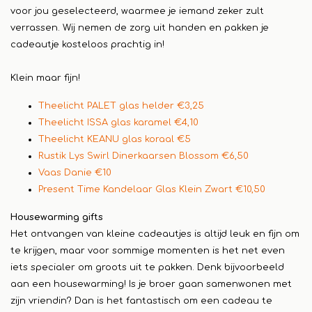
voor jou geselecteerd, waarmee je iemand zeker zult
verrassen. Wij nemen de zorg uit handen en pakken je
cadeautje kosteloos prachtig in!
Klein maar fijn!
Theelicht PALET glas helder €3,25
Theelicht ISSA glas karamel €4,10
Theelicht KEANU glas koraal €5
Rustik Lys Swirl Dinerkaarsen Blossom €6,50
Vaas Danie €10
Present Time Kandelaar Glas Klein Zwart €10,50
Housewarming gifts
Het ontvangen van kleine cadeautjes is altijd leuk en fijn om
te krijgen, maar voor sommige momenten is het net even
iets specialer om groots uit te pakken. Denk bijvoorbeeld
aan een housewarming! Is je broer gaan samenwonen met
zijn vriendin? Dan is het fantastisch om een cadeau te