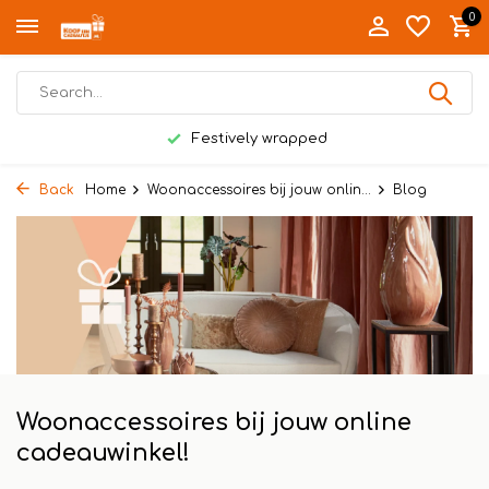
0
Festively wrapped
Back
Home
Woonaccessoires bij jouw onlin...
Blog
Woonaccessoires bij jouw online
cadeauwinkel!