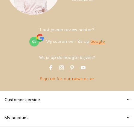
Laat je een review achter?
9,5
Wij scoren een
9,5
op
Google
Wil je op de hoogte blijven?
Sign up for our newsletter
Customer service
My account