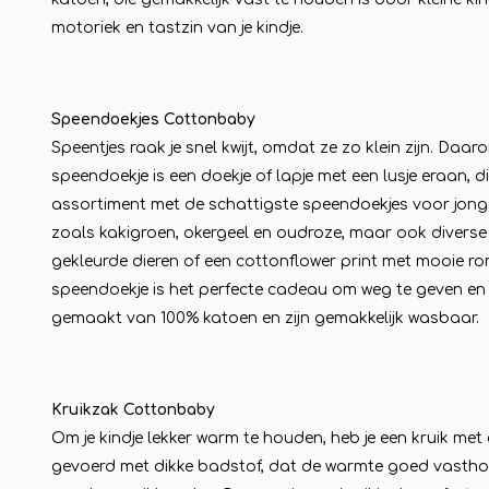
motoriek en tastzin van je kindje.
Speendoekjes Cottonbaby
Speentjes raak je snel kwijt, omdat ze zo klein zijn. Daar
speendoekje is een doekje of lapje met een lusje eraan, 
assortiment met de schattigste speendoekjes voor jongetj
zoals kakigroen, okergeel en oudroze, maar ook diverse
gekleurde dieren of een cottonflower print met mooie r
speendoekje is het perfecte cadeau om weg te geven en s
gemaakt van 100% katoen en zijn gemakkelijk wasbaar.
Kruikzak Cottonbaby
Om je kindje lekker warm te houden, heb je een kruik met
gevoerd met dikke badstof, dat de warmte goed vasthou