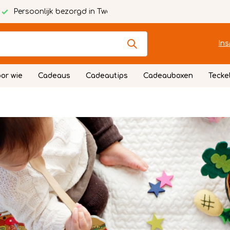
Persoonlijk bezorgd in Twente
Ins
or wie
Cadeaus
Cadeautips
Cadeauboxen
Tecke