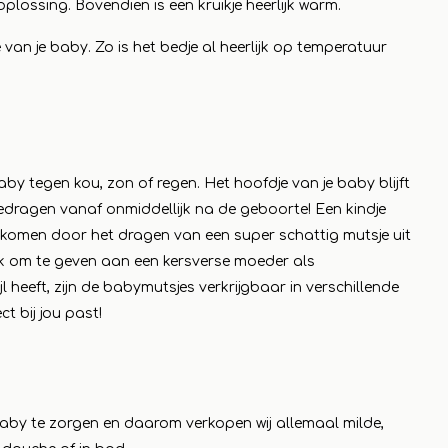
plossing. Bovendien is een kruikje heerlijk warm.
 van je baby. Zo is het bedje al heerlijk op temperatuur
by tegen kou, zon of regen. Het hoofdje van je baby blijft
dragen vanaf onmiddellijk na de geboorte! Een kindje
rkomen door het dragen van een super schattig mutsje uit
k om te geven aan een kersverse moeder als
eeft, zijn de babymutsjes verkrijgbaar in verschillende
ct bij jou past!
baby te zorgen en daarom verkopen wij allemaal milde,