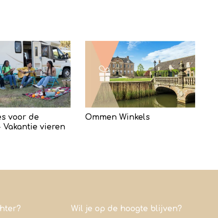
s voor de
Ommen Winkels
 Vakantie vieren
chter?
Wil je op de hoogte blijven?