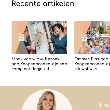
Recente artikelen
Maak van winkelbezoek
Ommer Bissingh 
aan Koopeencadeautje een
Koopeencadeautj
compleet dagje uit
elk wat wils
Ik he