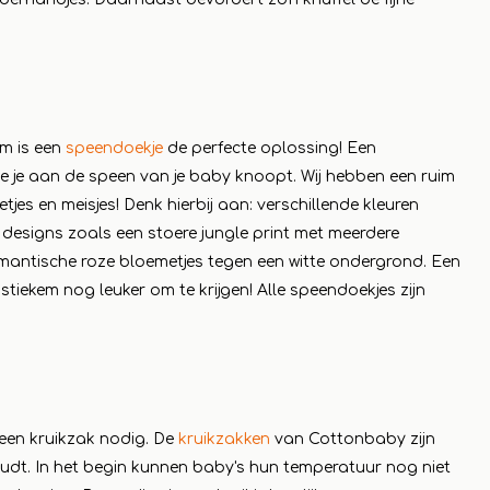
om is een
speendoekje
de perfecte oplossing! Een
die je aan de speen van je baby knoopt. Wij hebben een ruim
es en meisjes! Denk hierbij aan: verschillende kleuren
 designs zoals een stoere jungle print met meerdere
omantische roze bloemetjes tegen een witte ondergrond. Een
tiekem nog leuker om te krijgen! Alle speendoekjes zijn
 een kruikzak nodig. De
kruikzakken
van Cottonbaby zijn
dt. In het begin kunnen baby's hun temperatuur nog niet