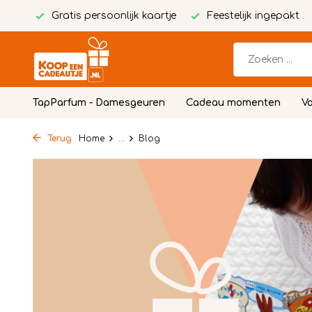
Gratis persoonlijk kaartje
Feestelijk ingepakt
TapParfum - Damesgeuren
Cadeau momenten
Vo
Terug
Home
...
Blog