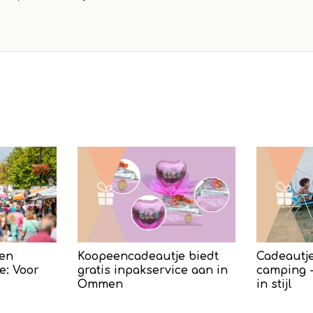
en
Koopeencadeautje biedt
Cadeautje
e: Voor
gratis inpakservice aan in
camping -
Ommen
in stijl