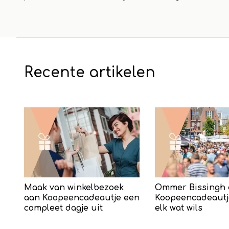
Recente artikelen
Maak van winkelbezoek
Ommer Bissingh 
aan Koopeencadeautje een
Koopeencadeautj
compleet dagje uit
elk wat wils