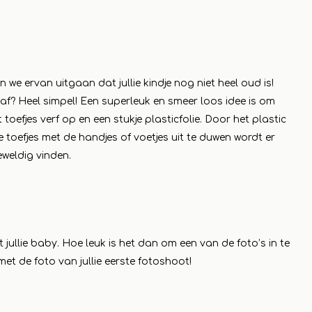
eer
e ervan uitgaan dat jullie kindje nog niet heel oud is!
 af? Heel simpel! Een superleuk en smeer loos idee is om
t toefjes verf op en een stukje plasticfolie. Door het plastic
de toefjes met de handjes of voetjes uit te duwen wordt er
weldig vinden.
jullie baby. Hoe leuk is het dan om een van de foto’s in te
l met de foto van jullie eerste fotoshoot!