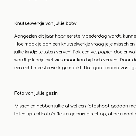
Lees m
Knutselwerkje van jullie baby
Aangezien dit jaar haar eerste Moederdag wordt, kunnen w
Hoe maak je dan een knutselwerkje vraag je je misschien
jullie kindje te laten verven! Pak een vel papier, doe er wa
wordt je kindje niet vies maar kan hij toch verven! Door 
een echt meesterwerk gemaakt! Dat gaat mama vast ge
Foto van jullie gezin
Misschien hebben jullie al wel een fotoshoot gedaan met 
laten lijsten! Foto’s fleuren je huis direct op, al helemaa