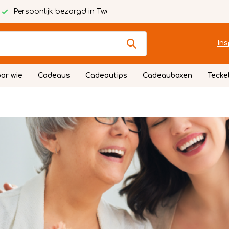
Persoonlijk bezorgd in Twente
Ins
or wie
Cadeaus
Cadeautips
Cadeauboxen
Tecke