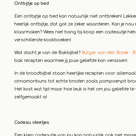
Ontbijtje op bed
Een ontbijtje op bed kan natuurlijk niet ontbreken! Lekk
heerlijk ontbijtje, dat gat ze zeker waarderen. Kan je nou
klaarmaken? Wees niet bang bij koop een cadeautje heb
verschillende kookboeken!
Wat dacht je van de Bakbijbel?
Rutger van den Broek - B
bak recepten waarmee jij jouw geliefde kan verassen!
In de broodbijbel staan heerlijke recepten voor allemaa
cinnamonbuns tot echte broden zoals pompoenpit bro
Het kost wat tijd maar hoe leuk is het om jou geliefde 
zelfgemaakt is!
Cadeau ideetjes
Een klein cadeautje van jou kan natuurlijk ook niet misse