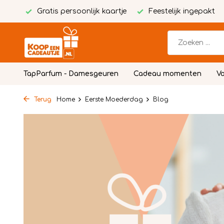
Gratis persoonlijk kaartje
Feestelijk ingepakt
TapParfum - Damesgeuren
Cadeau momenten
Vo
Terug
Home
Eerste Moederdag
Blog