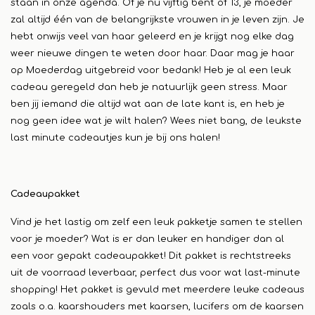
staan in onze agenda. Of je nu vijftig bent of 13, je moeder
zal altijd één van de belangrijkste vrouwen in je leven zijn. Je
hebt onwijs veel van haar geleerd en je krijgt nog elke dag
weer nieuwe dingen te weten door haar. Daar mag je haar
op Moederdag uitgebreid voor bedank! Heb je al een leuk
cadeau geregeld dan heb je natuurlijk geen stress. Maar
ben jij iemand die altijd wat aan de late kant is, en heb je
nog geen idee wat je wilt halen? Wees niet bang, de leukste
last minute cadeautjes kun je bij ons halen!
Cadeaupakket
Vind je het lastig om zelf een leuk pakketje samen te stellen
voor je moeder? Wat is er dan leuker en handiger dan al
een voor gepakt cadeaupakket! Dit pakket is rechtstreeks
uit de voorraad leverbaar, perfect dus voor wat last-minute
shopping! Het pakket is gevuld met meerdere leuke cadeaus
zoals o.a. kaarshouders met kaarsen, lucifers om de kaarsen