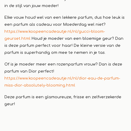
in de stijl van jouw moeder!
Elke vouw houd wel van een lekkere parfum, dus hoe leuk is
een parfum als cadeau voor Moederdag wel niet?
https://www.koopeencadeautje.nl/nl/gucci-bloom-
geurset.html
Houd je moeder van een bloemige geur? Dan
is deze parfum perfect voor haar! De kleine versie van de
parfum is superhandig om mee te nemen in je tas.
Of is je moeder meer een rozenparfum vrouw? Dan is deze
parfum van Dior perfect!
https://www.koopeencadeautje.nl/nl/dior-eau-de-parfum-
miss-dior-absolutely-blooming.html
Deze parfum is een glamoureuze, frisse en zelfverzekerde
geur!