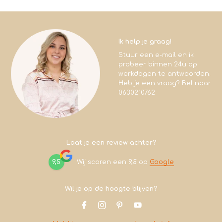
Ik help je graag!
Stuur een e-mail en ik
probeer binnen 24u op
werkdagen te antwoorden.
Heb je een vraag? Bel naar
0630210762
Laat je een review achter?
9,5
Wij scoren een
9,5
op
Google
Wil je op de hoogte blijven?