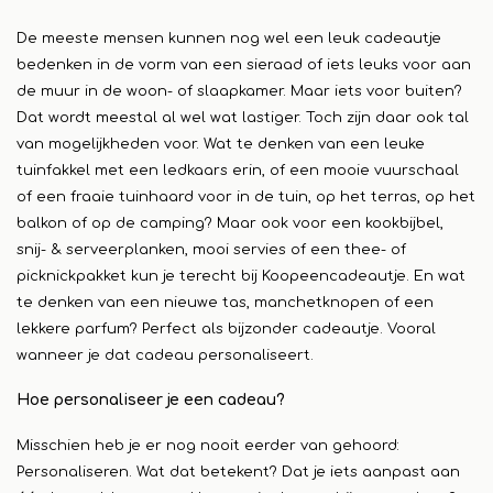
De meeste mensen kunnen nog wel een leuk cadeautje
bedenken in de vorm van een sieraad of iets leuks voor aan
de muur in de woon- of slaapkamer. Maar iets voor buiten?
Dat wordt meestal al wel wat lastiger. Toch zijn daar ook tal
van mogelijkheden voor. Wat te denken van een leuke
tuinfakkel met een ledkaars erin, of een mooie vuurschaal
of een fraaie tuinhaard voor in de tuin, op het terras, op het
balkon of op de camping? Maar ook voor een kookbijbel,
snij- & serveerplanken, mooi servies of een thee- of
picknickpakket kun je terecht bij Koopeencadeautje. En wat
te denken van een nieuwe tas, manchetknopen of een
lekkere parfum? Perfect als bijzonder cadeautje. Vooral
wanneer je dat cadeau personaliseert.
Hoe personaliseer je een cadeau?
Misschien heb je er nog nooit eerder van gehoord:
Personaliseren. Wat dat betekent? Dat je iets aanpast aan