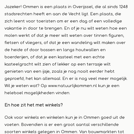
Jazeker! Ommen is een plaats in Overijssel, die al sinds 1248
stadsrechten heeft en aan de Vecht ligt. Een plaats, die
zich leent voor toeristen om er een dag of een volledige
vakantie in door te brengen. En of je nu wilt weten hoe een
molen werkt of dat je meer wilt weten over tinnen figuren,
fietsen of vliegers, of dat je een wandeling wilt maken over
de heide of door bossen en langs houtwallen en
boerderijen, of dat je een kasteel met een echte
kasteelgracht wilt zien of lekker op een terrasje wilt
genieten van een ijsje, zoals je nog nooit eerder hebt
geproefd, het kan allemaal. En er is nog veel meer mogelijk.
Wil je weten wat? Op
www.natuurlijkommen.nl
kun je een
heleboel mogelijkheden vinden.
En hoe zit het met winkels?
Ook voor winkels en winkelen kun je in Ommen goed uit de
voeten. Bovendien is er een groot aantal verschillende
soorten winkels gelegen in Ommen. Van bouwmarkten tot