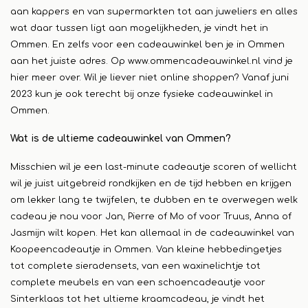
aan kappers en van supermarkten tot aan juweliers en alles
wat daar tussen ligt aan mogelijkheden, je vindt het in
Ommen. En zelfs voor een cadeauwinkel ben je in Ommen
aan het juiste adres. Op
www.ommencadeauwinkel.nl
vind je
hier meer over. Wil je liever niet online shoppen? Vanaf juni
2023 kun je ook terecht bij onze fysieke cadeauwinkel in
Ommen.
Wat is de ultieme cadeauwinkel van Ommen?
Misschien wil je een last-minute cadeautje scoren of wellicht
wil je juist uitgebreid rondkijken en de tijd hebben en krijgen
om lekker lang te twijfelen, te dubben en te overwegen welk
cadeau je nou voor Jan, Pierre of Mo of voor Truus, Anna of
Jasmijn wilt kopen. Het kan allemaal in de cadeauwinkel van
Koopeencadeautje in Ommen. Van kleine hebbedingetjes
tot complete sieradensets, van een waxinelichtje tot
complete meubels en van een schoencadeautje voor
Sinterklaas tot het ultieme kraamcadeau, je vindt het