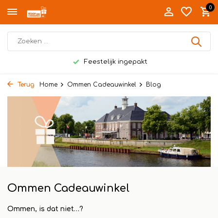
0
Feestelijk ingepakt
Terug
Home
Ommen Cadeauwinkel
Blog
Ommen Cadeauwinkel
Ommen, is dat niet…?