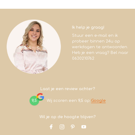
Ik help je graag!
Stuur een e-mail en ik
probeer binnen 24u op
werkdagen te antwoorden.
Heb je een vraag? Bel naar
0630210762
Laat je een review achter?
9,5
Wij scoren een
9,5
op
Google
Wil je op de hoogte blijven?