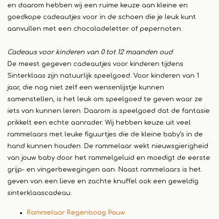
en daarom hebben wij een ruime keuze aan kleine en
goedkope cadeautjes voor in de schoen die je leuk kunt
aanvullen met een chocoladeletter of pepernoten.
Cadeaus voor kinderen van 0 tot 12 maanden oud
De meest gegeven cadeautjes voor kinderen tijdens
Sinterklaas zijn natuurlijk speelgoed. Voor kinderen van 1
jaar, die nog niet zelf een wensenlijstje kunnen
samenstellen, is het leuk om speelgoed te geven waar ze
iets van kunnen leren. Daarom is speelgoed dat de fantasie
prikkelt een echte aanrader. Wij hebben keuze uit veel
rammelaars met leuke figuurtjes die de kleine baby’s in de
hand kunnen houden. De rammelaar wekt nieuwsgierigheid
van jouw baby door het rammelgeluid en moedigt de eerste
grijp- en vingerbewegingen aan. Naast rammelaars is het
geven van een lieve en zachte knuffel ook een geweldig
sinterklaascadeau.
Rammelaar Regenboog Pauw