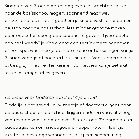
Kinderen van 3 jaar moeten nog eventjes wachten tot ze
naar de basisschool mogen, spannend maar wel
ontzettend leuk! Het is goed om je kind alvast te helpen om
de stap naar de basisschool iets minder groot te maken
door educatief speelgoed cadeau te geven. Bijvoorbeeld
een spel waarbij je kindje echt een tactiek moet bedenken,
of een spel waarmee je de motorische ontwikkelingen van je
3-jarige zoontje of dochtertje stimuleert. Voor kinderen die
al bezig zijn met het herkennen van letters kun je zelfs al
leuke letterspelletjes geven.
Cadeaus voor kinderen van 3 tot 4 jaar oud
Eindelijk is het zover! Jouw zoontje of dochtertje gaat naar
de basisschool en op school krijgen kinderen vaak al vroeg
van tevoren veel te horen over Sinterklaas. Ze horen dat er
cadeautjes komen, snoepgoed en pepernoten. Heeft je
kleuter al gevraagd wanneer hij of zij een schoen mag