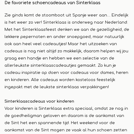
De favoriete schoencadeaus van Sinterklaas
Zie ginds komt de stoomboot uit Spanje weer aan…. Eindelijk
is het weer zo ver! Sinterklaas is onderweg naar Nederland.
Met het Sinterklaasfeest denken we aan de gezelligheid, de
lekkere pepernoten en ander snoepgoed, maar natuurlijk
ook aan heel veel cadeautjes! Maar het uitzoeken van
cadeaus is nog niet altijd zo makkelijk, daarom helpen wij jou
graag een handje en hebben we een selectie van de
allerleukste sinterklaascadeautjes gemaakt. Zo kun je
cadeau inspiratie op doen voor cadeaus voor dames, heren
en kinderen. Alle cadeaus worden kosteloos feestelijk
ingepakt met de leukste sinterklaas verpakkingen!
Sinterklaascadeaus voor kinderen
Voor kinderen is Sinterklaas extra speciaal, omdat ze nog in
de goedheiligman geloven en daarom is de aankomst van
de Sint het een spannende tijd. Het weekend voor de
aankomst van de Sint mogen ze vaak al hun schoen zetten