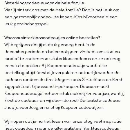
Sinterklaascadeaus voor de hele familie
Vier jij sinterklaas met de hele familie? Dan is het leuk om
een gezamenlijk cadeau te kopen. Kies bijvoorbeeld een
leuk gezelschapsspel.
Waarom sinterklaascadeautjes online bestellen?
Wij begrijpen dat jij al druk genoeg bent in de
decemberperiode en helemaal geen zin hebt om stad en
land af te zoeken naar sinterklaascadeaus en ze ook nog
eens in te pakken. Bij Koopeencadeautje wordt elke
bestelling altijd feestelijk verpakt en natuurlijk worden de
cadeaus rondom de feestdagen zoals Sinterklaas en Kerst
ingepakt met bijpassend inpakpapier. Daarom maakt
Koopeencadeautje het een stuk makkelijker voor jou, want jij
kiest de cadeaus en wij doen de rest! De leukste cadeaus
shop je voordelig en snel bij Koopeencadeautje.nl.
Wij hopen dat je na het lezen van onze blog veel inspiratie
hebt opgedaan naar de allerleukste sinterklaascadeaus