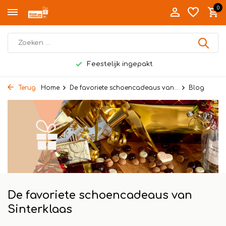
0
Feestelijk ingepakt
Terug
Home
De favoriete schoencadeaus van...
Blog
De favoriete schoencadeaus van
Sinterklaas