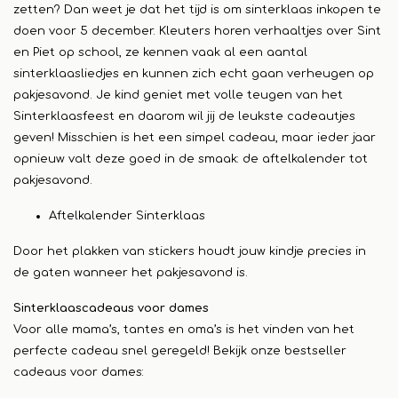
zetten? Dan weet je dat het tijd is om sinterklaas inkopen te
doen voor 5 december. Kleuters horen verhaaltjes over Sint
en Piet op school, ze kennen vaak al een aantal
sinterklaasliedjes en kunnen zich echt gaan verheugen op
pakjesavond. Je kind geniet met volle teugen van het
Sinterklaasfeest en daarom wil jij de leukste cadeautjes
geven! Misschien is het een simpel cadeau, maar ieder jaar
opnieuw valt deze goed in de smaak: de aftelkalender tot
pakjesavond.
Aftelkalender Sinterklaas
Door het plakken van stickers houdt jouw kindje precies in
de gaten wanneer het pakjesavond is.
Sinterklaascadeaus voor dames
Voor alle mama’s, tantes en oma’s is het vinden van het
perfecte cadeau snel geregeld! Bekijk onze bestseller
cadeaus voor dames: