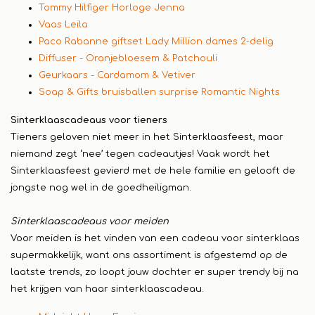
Tommy Hilfiger Horloge Jenna
Vaas Leila
Paco Rabanne giftset Lady Million dames 2-delig
Diffuser - Oranjebloesem & Patchouli
Geurkaars - Cardamom & Vetiver
Soap & Gifts bruisballen surprise Romantic Nights
Sinterklaascadeaus voor tieners
Tieners geloven niet meer in het Sinterklaasfeest, maar
niemand zegt ‘nee’ tegen cadeautjes! Vaak wordt het
Sinterklaasfeest gevierd met de hele familie en gelooft de
jongste nog wel in de goedheiligman.
Sinterklaascadeaus voor meiden
Voor meiden is het vinden van een cadeau voor sinterklaas
supermakkelijk, want ons assortiment is afgestemd op de
laatste trends, zo loopt jouw dochter er super trendy bij na
het krijgen van haar sinterklaascadeau.