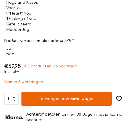
Hugs and Kisses
Voor jou
I ''Heart'' You
Thinking of you
Gefeliciteerd!
Moederdag
Product verpakken als cadeautje?:
*
Ja
Nee
€59,95
100 producten op voorraad
Incl. btw
binnen 5 werkdagen
Toevoegen aan winkelwagen
Achteraf betalen
binnen 30 dagen met je Klarna
account