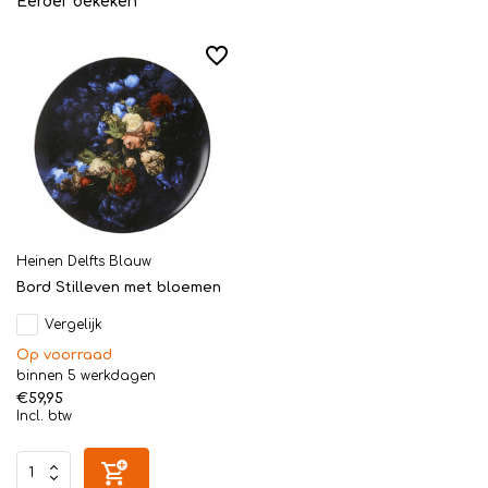
Eerder bekeken
Heinen Delfts Blauw
Bord Stilleven met bloemen
Vergelijk
Op voorraad
binnen 5 werkdagen
€59,95
Incl. btw