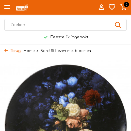
0
Feestelijk ingepakt
Terug
Home
Bord Stilleven met bloemen