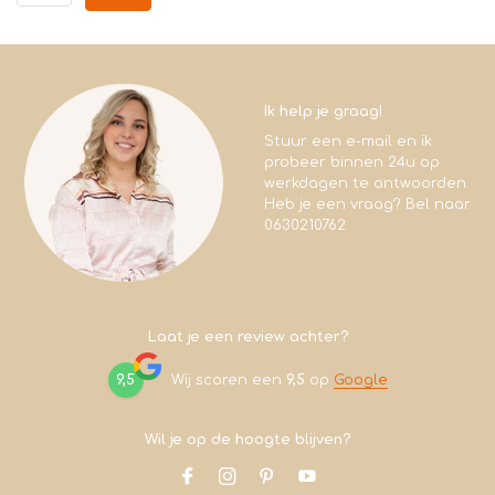
Ik help je graag!
Stuur een e-mail en ik
probeer binnen 24u op
werkdagen te antwoorden.
Heb je een vraag? Bel naar
0630210762
Laat je een review achter?
9,5
Wij scoren een
9,5
op
Google
Wil je op de hoogte blijven?