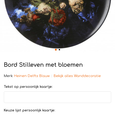
Bord Stilleven met bloemen
Merk:
Heinen Delfts Blauw
Bekijk alles Wanddecoratie
Tekst op persoonlijk kaartje:
Keuze lijst persoonlijk kaartje: