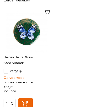
Eerder bekeken
Heinen Delfts Blauw
Bord Vlinder
Vergelijk
Op voorraad
binnen 5 werkdagen
€16,95
Incl. btw