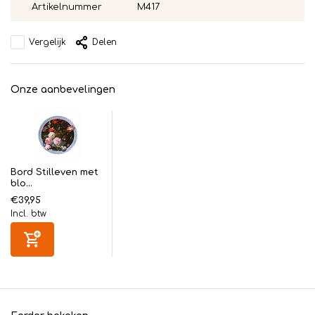
Artikelnummer
M417
Vergelijk
Delen
Onze aanbevelingen
Bord Stilleven met
blo...
€39,95
Incl. btw