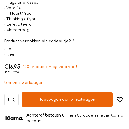
Hugs and Kisses
Voor jou
I ''Heart'' You
Thinking of you
Gefeliciteerd!
Moederdag
Product verpakken als cadeautje?:
*
Ja
Nee
€16,95
100 producten op voorraad
Incl. btw
binnen 5 werkdagen
Toevoegen aan winkelwagen
Achteraf betalen
binnen 30 dagen met je Klarna
account