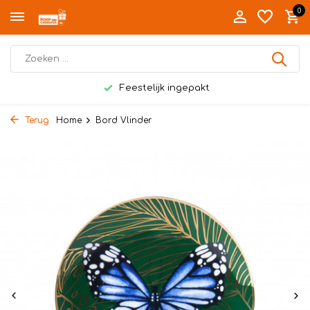
0
Feestelijk ingepakt
Terug
Home
Bord Vlinder