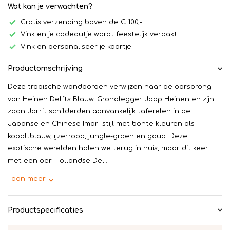
Wat kan je verwachten?
Gratis verzending boven de € 100,-
Vink en je cadeautje wordt feestelijk verpakt!
Vink en personaliseer je kaartje!
Productomschrijving
Deze tropische wandborden verwijzen naar de oorsprong
van Heinen Delfts Blauw. Grondlegger Jaap Heinen en zijn
zoon Jorrit schilderden aanvankelijk taferelen in de
Japanse en Chinese Imari-stijl met bonte kleuren als
kobaltblauw, ijzerrood, jungle-groen en goud. Deze
exotische werelden halen we terug in huis, maar dit keer
met een oer-Hollandse Del...
Toon meer
Productspecificaties