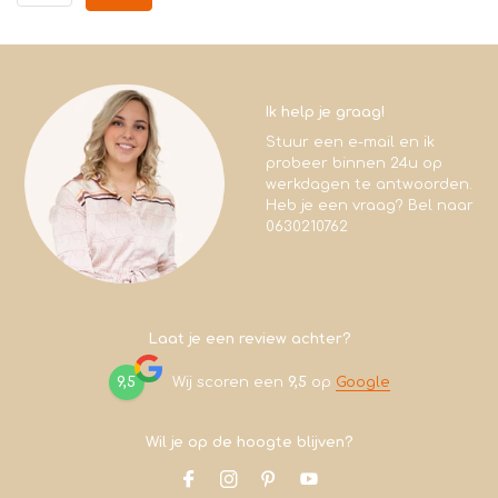
Ik help je graag!
Stuur een e-mail en ik
probeer binnen 24u op
werkdagen te antwoorden.
Heb je een vraag? Bel naar
0630210762
Laat je een review achter?
9,5
Wij scoren een
9,5
op
Google
Wil je op de hoogte blijven?