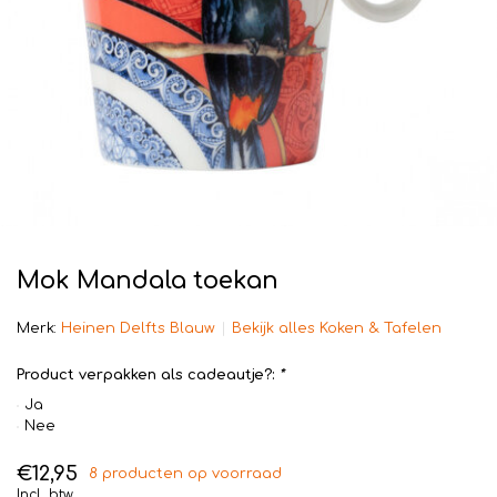
Mok Mandala toekan
Merk:
Heinen Delfts Blauw
Bekijk alles Koken & Tafelen
Product verpakken als cadeautje?:
*
Ja
Nee
€12,95
8 producten op voorraad
Incl. btw