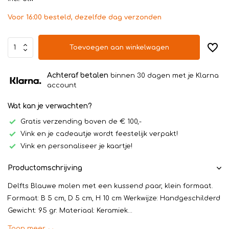
Voor 16:00 besteld, dezelfde dag verzonden
Toevoegen aan winkelwagen
Achteraf betalen
binnen 30 dagen met je Klarna
account
Wat kan je verwachten?
Gratis verzending boven de € 100,-
Vink en je cadeautje wordt feestelijk verpakt!
Vink en personaliseer je kaartje!
Productomschrijving
Delfts Blauwe molen met een kussend paar, klein formaat.
Formaat: B 5 cm, D 5 cm, H 10 cm Werkwijze: Handgeschilderd
Gewicht: 95 gr. Materiaal: Keramiek...
Toon meer