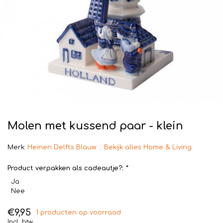
Molen met kussend paar - klein
Merk:
Heinen Delfts Blauw
Bekijk alles Home & Living
Product verpakken als cadeautje?:
*
Ja
Nee
€9,95
1 producten op voorraad
Incl. btw