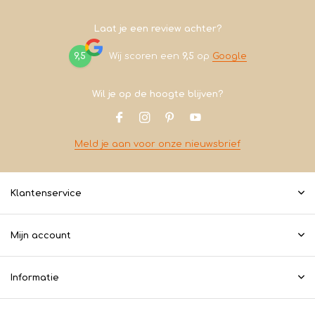
Laat je een review achter?
9,5
Wij scoren een
9,5
op
Google
Wil je op de hoogte blijven?
Meld je aan voor onze nieuwsbrief
Klantenservice
Mijn account
Informatie