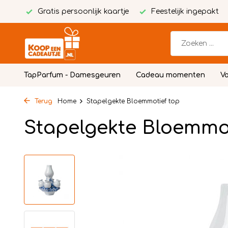
Gratis persoonlijk kaartje
Feestelijk ingepakt
TapParfum - Damesgeuren
Cadeau momenten
Vo
Terug
Home
Stapelgekte Bloemmotief top
Stapelgekte Bloemmot