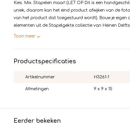
Kies. Mix. Stapelen maar! (LET OP Dit is een handgeschild
uniek, daarom kan het eind product afwijken van de foto.
van het product dat toegestuurd wordt). Bouw je eigen 
elementen uit de Stapelgekte collectie van Heinen Delfts B
Toon meer
Productspecificaties
Artikelnummer
H3261-1
Afmetingen
9 x 9 x 15
Eerder bekeken