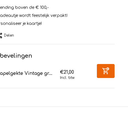
zending boven de € 100,-
cadeautje wordt feestelijk verpakt!
sonaliseer je kaartje!
Delen
bevelingen
€21,00
apelgekte Vintage gr...
Incl. btw