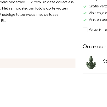
erd onderdeel. Elk item uit deze collectie is
Gratis ver
 Het i s mogelijk om foto’s op te vragen
Vink en je 
driedelige tulpenvaas met de losse
Vink en per
l...
Vergelijk
Onze aan
St