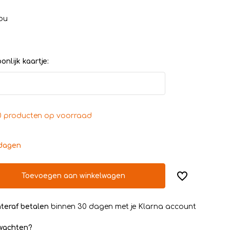
ou
nlijk kaartje:
0 producten op voorraad
kdagen
Toevoegen aan winkelwagen
teraf betalen
binnen 30 dagen met je Klarna account
rwachten?