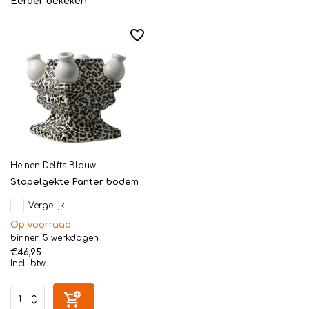
Eerder bekeken
Heinen Delfts Blauw
Stapelgekte Panter bodem
Vergelijk
Op voorraad
binnen 5 werkdagen
€46,95
Incl. btw