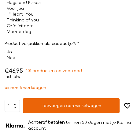
Hugs and Kisses
Voor jou
I ''Heart'' You
Thinking of you
Gefeliciteerd!
Moederdag
Product verpakken als cadeautje?:
*
Ja
Nee
€46,95
101 producten op voorraad
Incl. btw
binnen 5 werkdagen
Toevoegen aan winkelwagen
Achteraf betalen
binnen 30 dagen met je Klarna
account