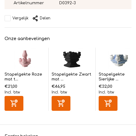
Artikelnummer
D0392-3
Vergelijk
Delen
Onze aanbevelingen
Stapelgekte Roze
Stapelgekte Zwart
Stapelgekte
mat t...
mat ...
Sierlijke ...
€21,00
€46,95
€32,00
Incl. btw
Incl. btw
Incl. btw