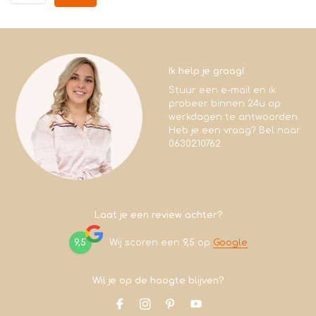
Ik help je graag!
Stuur een e-mail en ik
probeer binnen 24u op
werkdagen te antwoorden.
Heb je een vraag? Bel naar
0630210762
Laat je een review achter?
9,5
Wij scoren een
9,5
op
Google
Wil je op de hoogte blijven?