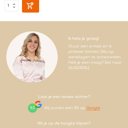
Ik help je graag!
Stuur een e-mail en ik
probeer binnen 24u op
werkdagen te antwoorden.
Heb je een vraag? Bel naar
0630210762
Laat je een review achter?
9,5
Wij scoren een
9,5
op
Google
Wil je op de hoogte blijven?