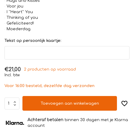
Hugs and Kisses
Voor jou
I ''Heart'' You
Thinking of you
Gefeliciteerd!
Moederdag
Tekst op persoonlijk kaartje:
€21,00
2 producten op voorraad
Incl. btw
Voor 16:00 besteld, dezelfde dag verzonden
Toevoegen aan winkelwagen
Achteraf betalen
binnen 30 dagen met je Klarna
account