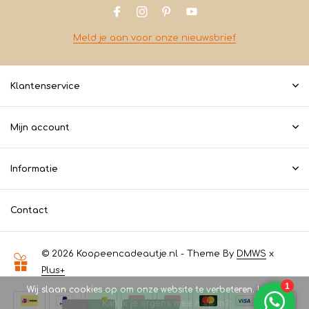
Meld je aan voor onze nieuwsbrief
Klantenservice
Mijn account
Informatie
Contact
© 2026 Koopeencadeautje.nl - Theme By
DMWS
x
Plus+
Wij slaan cookies op om onze website te verbeteren. Is dat