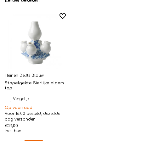
Eerder bekeken
Heinen Delfts Blauw
Stapelgekte Sierlijke bloem
top
Vergelijk
Op voorraad
Voor 16:00 besteld, dezelfde
dag verzonden
€21,00
Incl. btw