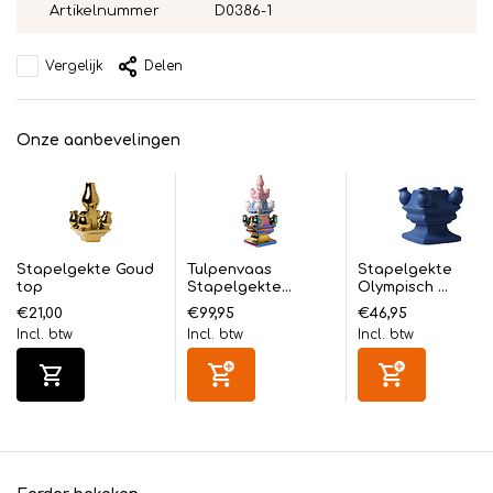
Artikelnummer
D0386-1
Vergelijk
Delen
Onze aanbevelingen
Stapelgekte Goud
Tulpenvaas
Stapelgekte
top
Stapelgekte...
Olympisch ...
€21,00
€99,95
€46,95
Incl. btw
Incl. btw
Incl. btw