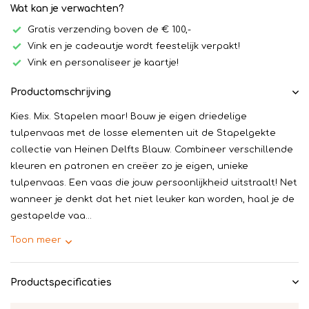
Wat kan je verwachten?
Gratis verzending boven de € 100,-
Vink en je cadeautje wordt feestelijk verpakt!
Vink en personaliseer je kaartje!
Productomschrijving
Kies. Mix. Stapelen maar! Bouw je eigen driedelige
tulpenvaas met de losse elementen uit de Stapelgekte
collectie van Heinen Delfts Blauw. Combineer verschillende
kleuren en patronen en creëer zo je eigen, unieke
tulpenvaas. Een vaas die jouw persoonlijkheid uitstraalt! Net
wanneer je denkt dat het niet leuker kan worden, haal je de
gestapelde vaa...
Toon meer
Productspecificaties