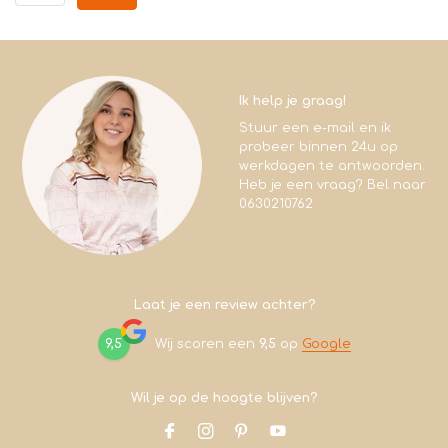
Ik help je graag!
Stuur een e-mail en ik
probeer binnen 24u op
werkdagen te antwoorden.
Heb je een vraag? Bel naar
0630210762
Laat je een review achter?
9,5
Wij scoren een
9,5
op
Google
Wil je op de hoogte blijven?