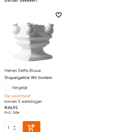
Eerder bekeken
Heinen Delfts Blauw
Stapelgekte Wit bodem
Vergelijk
Op voorraad
binnen 5 werkdagen
€46,95
Incl. btw