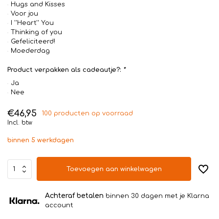
Hugs and Kisses
Voor jou
I ''Heart'' You
Thinking of you
Gefeliciteerd!
Moederdag
Product verpakken als cadeautje?:
*
Ja
Nee
€46,95
100 producten op voorraad
Incl. btw
binnen 5 werkdagen
Toevoegen aan winkelwagen
Achteraf betalen
binnen 30 dagen met je Klarna
account