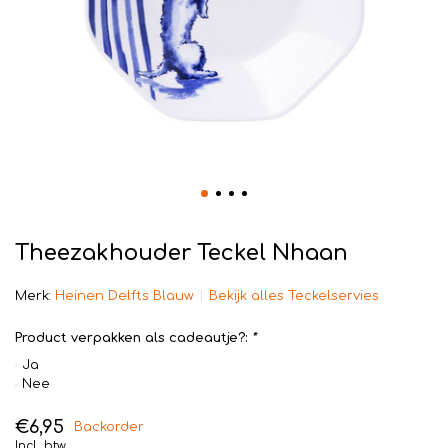
Theezakhouder Teckel Nhaan
Merk:
Heinen Delfts Blauw
Bekijk alles Teckelservies
Product verpakken als cadeautje?:
*
Ja
Nee
€6,95
Backorder
Incl. btw