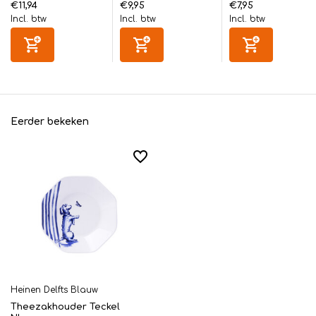
€11,94
€9,95
€7,95
Incl. btw
Incl. btw
Incl. btw
Eerder bekeken
Heinen Delfts Blauw
Theezakhouder Teckel