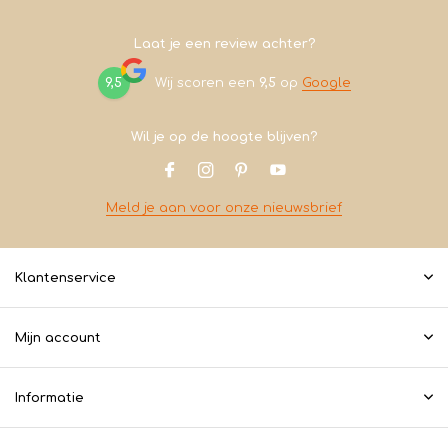
Laat je een review achter?
9,5
Wij scoren een
9,5
op
Google
Wil je op de hoogte blijven?
Meld je aan voor onze nieuwsbrief
Klantenservice
Mijn account
Informatie