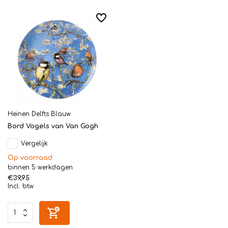
Heinen Delfts Blauw
Bord Vogels van Van Gogh
Vergelijk
Op voorraad
binnen 5 werkdagen
€39,95
Incl. btw