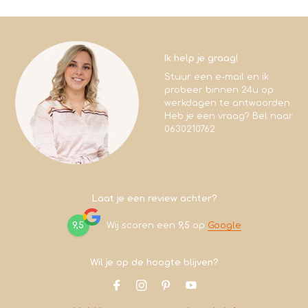
Ik help je graag!
Stuur een e-mail en ik
probeer binnen 24u op
werkdagen te antwoorden.
Heb je een vraag? Bel naar
0630210762
Laat je een review achter?
9,5
Wij scoren een
9,5
op
Google
Wil je op de hoogte blijven?