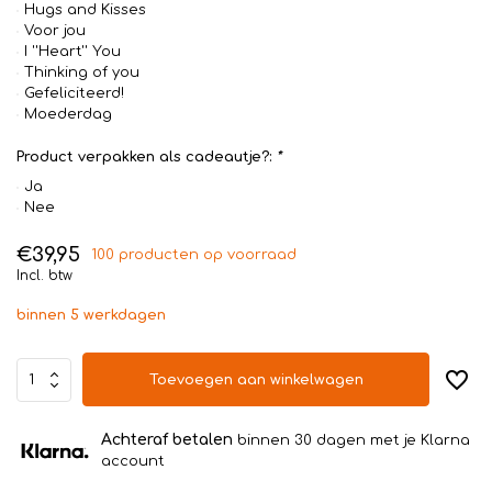
Hugs and Kisses
Voor jou
I ''Heart'' You
Thinking of you
Gefeliciteerd!
Moederdag
Product verpakken als cadeautje?:
*
Ja
Nee
€39,95
100 producten op voorraad
Incl. btw
binnen 5 werkdagen
Toevoegen aan winkelwagen
Achteraf betalen
binnen 30 dagen met je Klarna
account