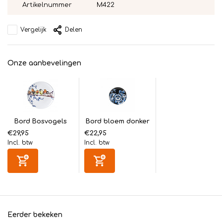
Artikelnummer
M422
Vergelijk
Delen
Onze aanbevelingen
Bord Bosvogels
Bord bloem donker
€29,95
€22,95
Incl. btw
Incl. btw
Eerder bekeken