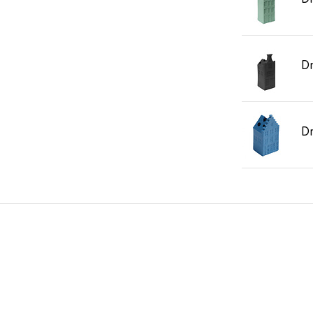
Dr
Dr