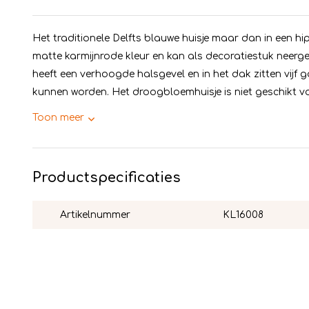
Het traditionele Delfts blauwe huisje maar dan in een hip 
matte karmijnrode kleur en kan als decoratiestuk neerg
heeft een verhoogde halsgevel en in het dak zitten vij
kunnen worden. Het droogbloemhuisje is niet geschikt voo
Toon meer
Productspecificaties
Artikelnummer
KL16008