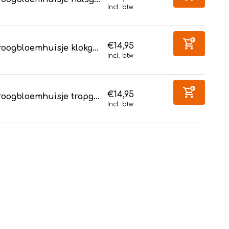
Incl. btw
€14,95
oogbloemhuisje klokg...
Incl. btw
€14,95
oogbloemhuisje trapg...
Incl. btw