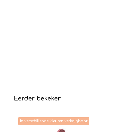
Eerder bekeken
In verschillende kleuren verkrijgbaar