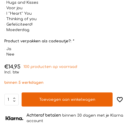
Hugs and Kisses
Voor jou
I ''Heart'' You
Thinking of you
Gefeliciteerd!
Moederdag
Product verpakken als cadeautje?:
*
Ja
Nee
€14,95
100 producten op voorraad
Incl. btw
binnen 5 werkdagen
Toevoegen aan winkelwagen
Achteraf betalen
binnen 30 dagen met je Klarna
account