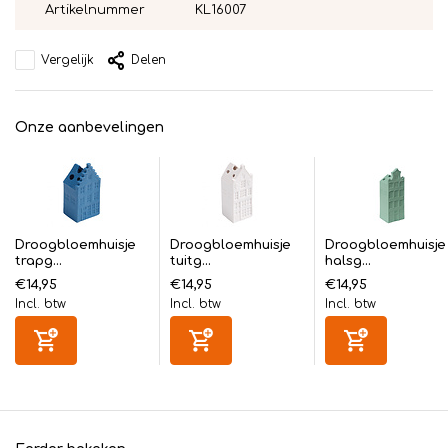
Artikelnummer
KL16007
Vergelijk
Delen
Onze aanbevelingen
Droogbloemhuisje
Droogbloemhuisje
Droogbloemhuisje
trapg...
tuitg...
halsg...
€14,95
€14,95
€14,95
Incl. btw
Incl. btw
Incl. btw