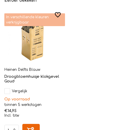
Eerder bekeken
In verschillende kleuren
verkrijgbaar
Heinen Delfts Blauw
Droogbloemhuisje klokgevel
Goud
Vergelijk
Op voorraad
binnen 5 werkdagen
€14,95
Incl. btw