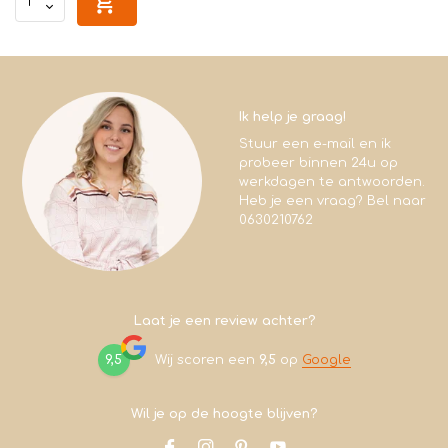
Ik help je graag!
Stuur een e-mail en ik
probeer binnen 24u op
werkdagen te antwoorden.
Heb je een vraag? Bel naar
0630210762
Laat je een review achter?
9,5
Wij scoren een
9,5
op
Google
Wil je op de hoogte blijven?