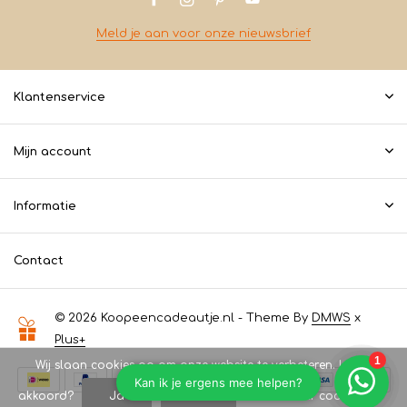
Meld je aan voor onze nieuwsbrief
Klantenservice
Mijn account
Informatie
Contact
© 2026 Koopeencadeautje.nl - Theme By
DMWS
x
Plus+
Wij slaan cookies op om onze website te verbeteren. Is dat
akkoord?
Ja
Nee
Meer over cookies »