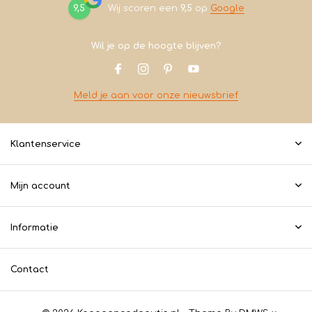
9,5
Wij scoren een
9,5
op
Google
Wil je op de hoogte blijven?
Meld je aan voor onze nieuwsbrief
Klantenservice
Mijn account
Informatie
Contact