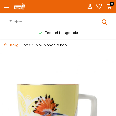
0
Feestelijk ingepakt
Terug
Home
Mok Mandala hop