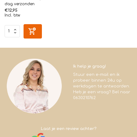
dag verzonden
€12,95
Incl. btw
Ik help je graag!
Stuur een e-mail en ik
probeer binnen 24u op
werkdagen te antwoorden.
Heb je een vraag? Bel naar
0630210762
Laat je een review achter?