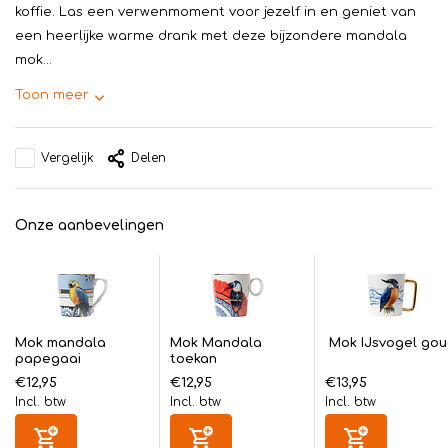
koffie. Las een verwenmoment voor jezelf in en geniet van
een heerlijke warme drank met deze bijzondere mandala
mok...
Toon meer
Vergelijk
Delen
Onze aanbevelingen
Mok mandala
Mok Mandala
Mok IJsvogel go
papegaai
toekan
€12,95
€12,95
€13,95
Incl. btw
Incl. btw
Incl. btw