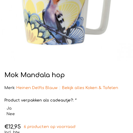
Mok Mandala hop
Merk:
Heinen Delfts Blauw
Bekijk alles Koken & Tafelen
Product verpakken als cadeautje?:
*
Ja
Nee
€12,95
6 producten op voorraad
Incl. btw