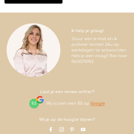
Ik help je graag!
Stuur een e-mail en ik
probeer binnen 24u op
werkdagen te antwoorden.
Heb je een vraag? Bel naar
0630210762
Laat je een review achter?
9,5
Wij scoren een
9,5
op
Google
Wil je op de hoogte blijven?