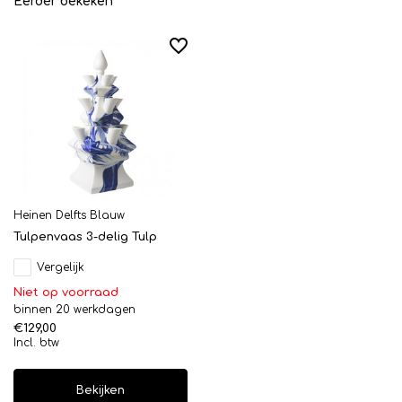
Eerder bekeken
Heinen Delfts Blauw
Tulpenvaas 3-delig Tulp
Vergelijk
Niet op voorraad
binnen 20 werkdagen
€129,00
Incl. btw
Bekijken