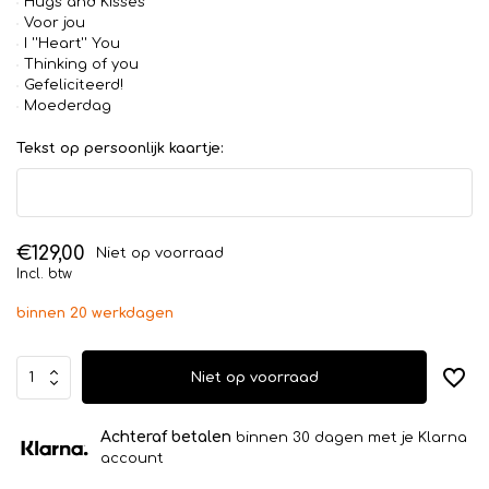
Hugs and Kisses
Voor jou
I ''Heart'' You
Thinking of you
Gefeliciteerd!
Moederdag
Tekst op persoonlijk kaartje:
€129,00
Niet op voorraad
Incl. btw
binnen 20 werkdagen
Niet op voorraad
Achteraf betalen
binnen 30 dagen met je Klarna
account