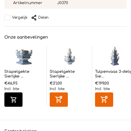
Artikelnummer
J0370
Vergelijk
Delen
Onze aanbevelingen
Stapelgekte
Stapelgekte
Tulpenvaas 3-deli
Sierlijke ...
Sierlijke ...
Sie...
€46,95
€21,00
€199,00
Incl. btw
Incl. btw
Incl. btw