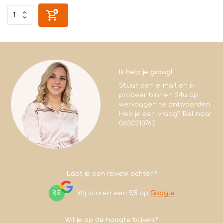
Ik help je graag!
Stuur een e-mail en ik
probeer binnen 24u op
werkdagen te antwoorden.
Heb je een vraag? Bel naar
0630210762
Laat je een review achter?
9,5
Wij scoren een
9,5
op
Google
Wil je op de hoogte blijven?