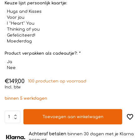
Keuze lijst persoonlijk kaartje:
Hugs and Kisses
Voor jou
I ''Heart'' You
Thinking of you
Gefeliciteerd!
Moederdag
Product verpakken als cadeautje?:
*
Ja
Nee
€149,00
100 producten op voorraad
Incl. btw
binnen 5 werkdagen
Toevoegen aan winkelwagen
Achteraf betalen
binnen 30 dagen met je Klarna