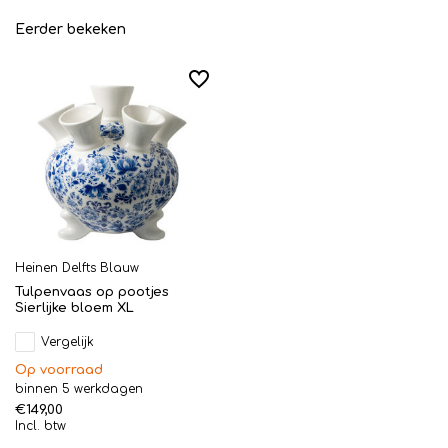
Eerder bekeken
Heinen Delfts Blauw
Tulpenvaas op pootjes
Sierlijke bloem XL
Vergelijk
Op voorraad
binnen 5 werkdagen
€149,00
Incl. btw