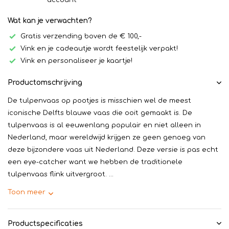
account
Wat kan je verwachten?
Gratis verzending boven de € 100,-
Vink en je cadeautje wordt feestelijk verpakt!
Vink en personaliseer je kaartje!
Productomschrijving
De tulpenvaas op pootjes is misschien wel de meest
iconische Delfts blauwe vaas die ooit gemaakt is. De
tulpenvaas is al eeuwenlang populair en niet alleen in
Nederland, maar wereldwijd krijgen ze geen genoeg van
deze bijzondere vaas uit Nederland. Deze versie is pas echt
een eye-catcher want we hebben de traditionele
tulpenvaas flink uitvergroot. ...
Toon meer
Productspecificaties