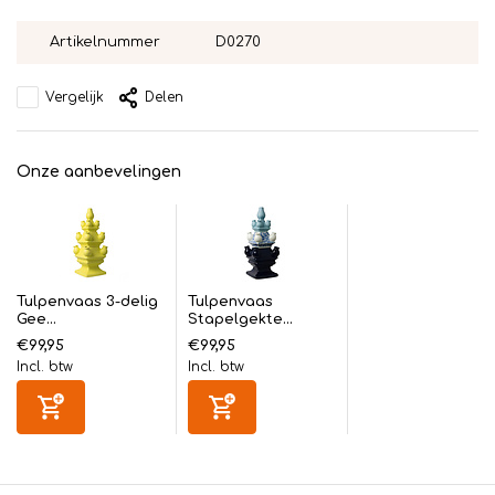
Artikelnummer
D0270
Vergelijk
Delen
Onze aanbevelingen
Tulpenvaas 3-delig
Tulpenvaas
Gee...
Stapelgekte...
€99,95
€99,95
Incl. btw
Incl. btw