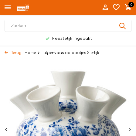
0
Feestelijk ingepakt
Terug
Home
Tulpenvaas op pootjes Sierlijk...