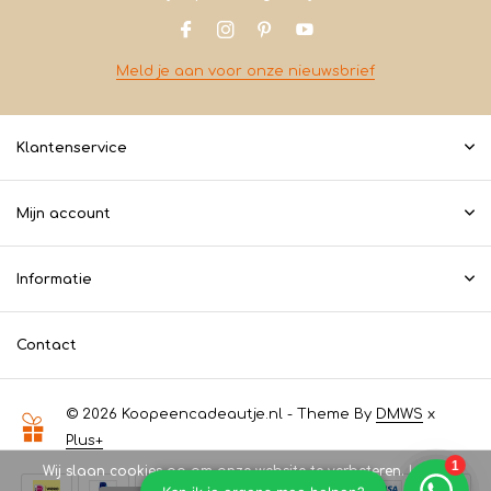
Meld je aan voor onze nieuwsbrief
Klantenservice
Mijn account
Informatie
Contact
© 2026 Koopeencadeautje.nl - Theme By
DMWS
x
Plus+
Wij slaan cookies op om onze website te verbeteren. Is dat