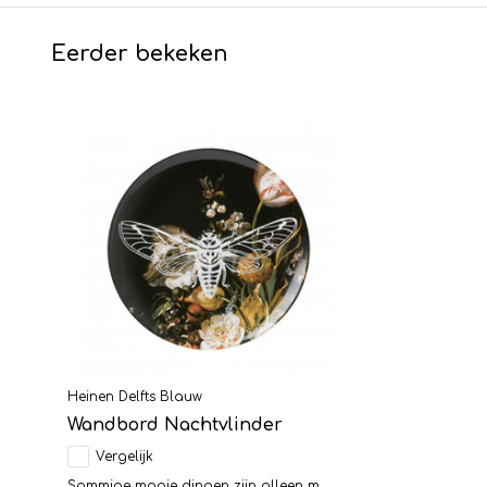
Eerder bekeken
Heinen Delfts Blauw
Wandbord Nachtvlinder
Vergelijk
Sommige mooie dingen zijn alleen m...