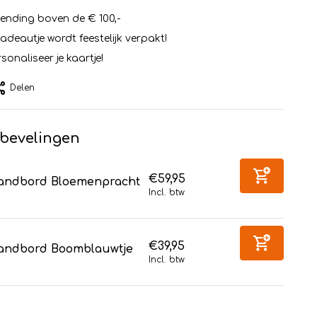
zending boven de € 100,-
cadeautje wordt feestelijk verpakt!
sonaliseer je kaartje!
Delen
bevelingen
€59,95
andbord Bloemenpracht
Incl. btw
€39,95
andbord Boomblauwtje
Incl. btw