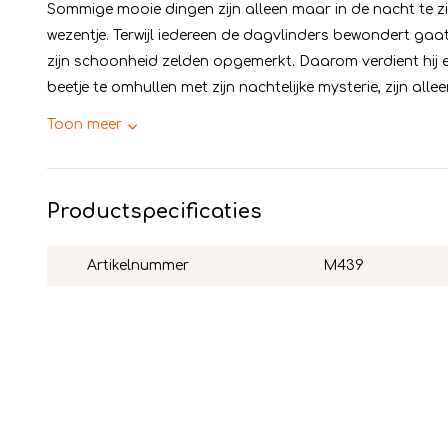
Sommige mooie dingen zijn alleen maar in de nacht te zi
wezentje. Terwijl iedereen de dagvlinders bewondert gaa
zijn schoonheid zelden opgemerkt. Daarom verdient hi
beetje te omhullen met zijn nachtelijke mysterie, zijn alleen
Toon meer
Productspecificaties
Artikelnummer
M439