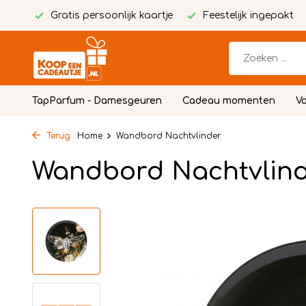
Gratis persoonlijk kaartje
Feestelijk ingepakt
TapParfum - Damesgeuren
Cadeau momenten
Vo
Terug
Home
Wandbord Nachtvlinder
Wandbord Nachtvlin