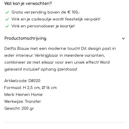
Wat kan je verwachten?
Gratis verzending boven de € 100,-
Vink en je cadeautje wordt feestelijk verpakt!
Vink en personaliseer je kaartje!
Productomschrijving
Delfts Blauw met een moderne touch! Dit design past in
ieder interieur. Verkrijgbaar in meerdere varianten,
combineer ze met elkaar voor een uniek effect! Word
geleverd inclusief ophang ijzerdraad.
Artikelcode: D8020
Formaat: H 2,5 cm, Ø 16 cm
Merk: Heinen Home
Werkwijze: Transfer
Gewicht: 200 gr.