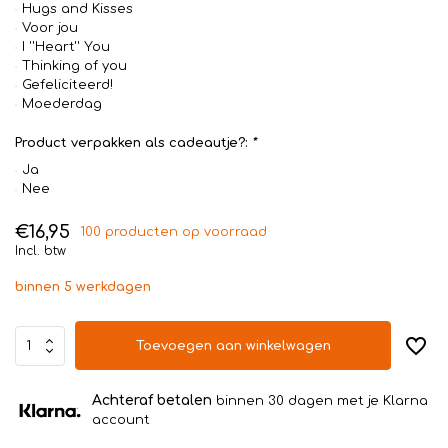
Hugs and Kisses
Voor jou
I ''Heart'' You
Thinking of you
Gefeliciteerd!
Moederdag
Product verpakken als cadeautje?:
*
Ja
Nee
€16,95
100 producten op voorraad
Incl. btw
binnen 5 werkdagen
Toevoegen aan winkelwagen
Achteraf betalen
binnen 30 dagen met je Klarna
account