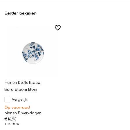
Eerder bekeken
Heinen Delfts Blauw
Bord bloem klein
Vergelijk
Op voorraad
binnen 5 werkdagen
€16,95
Incl. btw