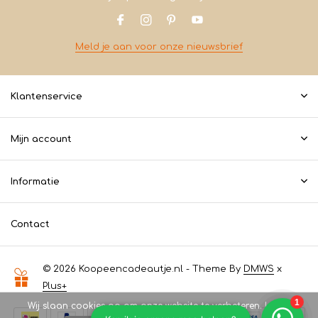
Meld je aan voor onze nieuwsbrief
Klantenservice
Mijn account
Informatie
Contact
© 2026 Koopeencadeautje.nl - Theme By
DMWS
x
Plus+
Wij slaan cookies op om onze website te verbeteren. Is dat