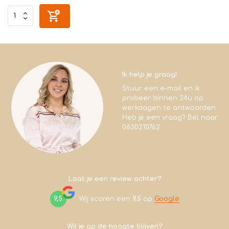
Ik help je graag!
Stuur een e-mail en ik
probeer binnen 24u op
werkdagen te antwoorden.
Heb je een vraag? Bel naar
0630210762
Laat je een review achter?
9,5
Wij scoren een
9,5
op
Google
Wil je op de hoogte blijven?